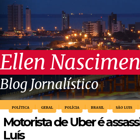
Ellen Nascimen
Blog Jornalístico
POLÍTICA
GERAL
POLÍCIA
BRASIL
SÃO LUIS
Motorista de Uber é assas
Luís