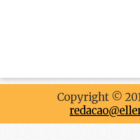
Copyright © 201
redacao@elle