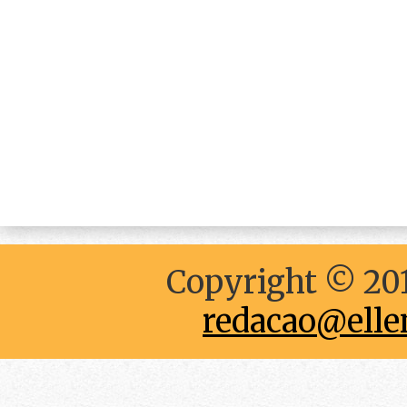
Copyright © 201
redacao@elle