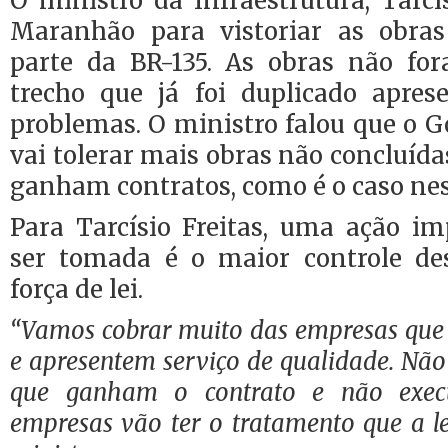
O ministro da Infraestrutura, Tarcís
Maranhão para vistoriar as obras
parte da BR-135. As obras não fo
trecho que já foi duplicado apre
problemas. O ministro falou que o 
vai tolerar mais obras não concluíd
ganham contratos, como é o caso nest
Para Tarcísio Freitas, uma ação i
ser tomada é o maior controle de
força de lei.
“Vamos cobrar muito das empresas que
e apresentem serviço de qualidade. Nã
que ganham o contrato e não exec
empresas vão ter o tratamento que a le