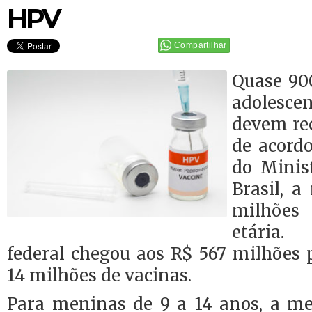
HPV
Compartilhar
Quase 900
adolesce
devem rec
de acord
do Minis
Brasil, a
milhões
etária.
federal chegou aos R$ 567 milhões 
14 milhões de vacinas.
Para meninas de 9 a 14 anos, a m