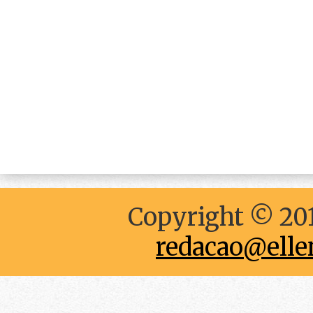
Copyright © 201
redacao@elle