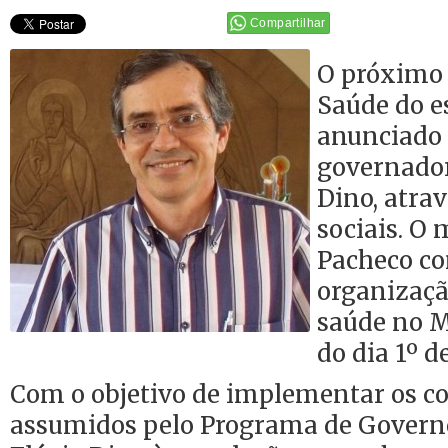
Compartilhar
O próximo 
Saúde do e
anunciado 
governador 
Dino, atrav
sociais. O
Pacheco c
organizaçã
saúde no M
do dia 1º de
Com o objetivo de implementar os 
assumidos pelo Programa de Govern