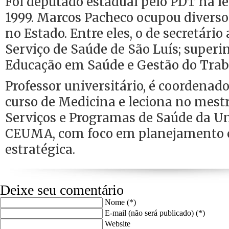
Foi deputado estadual pelo PDT na le
1999. Marcos Pacheco ocupou diverso
no Estado. Entre eles, o de secretário
Serviço de Saúde de São Luís; superi
Educação em Saúde e Gestão do Trab
Professor universitário, é coordenad
curso de Medicina e leciona no mest
Serviços e Programas de Saúde da U
CEUMA, com foco em planejamento 
estratégica.
Deixe seu comentário
Nome (*)
E-mail (não será publicado) (*)
Website