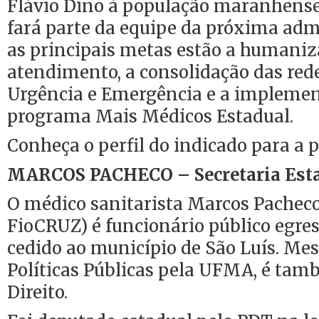
Flávio Dino à população maranhense
fará parte da equipe da próxima adm
as principais metas estão a humaniz
atendimento, a consolidação das rede
Urgência e Emergência e a impleme
programa Mais Médicos Estadual.
Conheça o perfil do indicado para a p
MARCOS PACHECO – Secretaria Esta
O médico sanitarista Marcos Pachec
FioCRUZ) é funcionário público egr
cedido ao município de São Luís. Mes
Políticas Públicas pela UFMA, é ta
Direito.