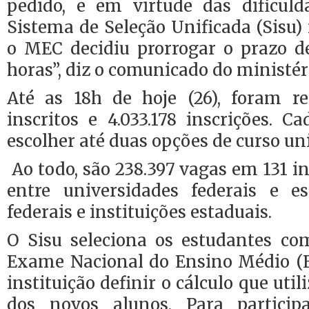
pedido, e em virtude das dificul
Sistema de Seleção Unificada (Sisu) 
o MEC decidiu prorrogar o prazo d
horas”, diz o comunicado do ministér
Até as 18h de hoje (26), foram reg
inscritos e 4.033.178 inscrições. 
escolher até duas opções de curso uni
Ao todo, são 238.397 vagas em 131 in
entre universidades federais e est
federais e instituições estaduais.
O Sisu seleciona os estudantes c
Exame Nacional do Ensino Médio (
instituição definir o cálculo que util
dos novos alunos. Para particip