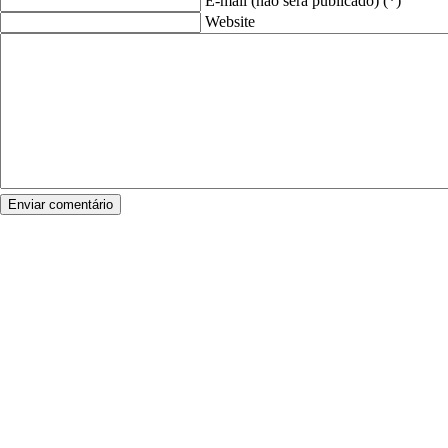
E-mail (não será publicado) (*)
Website