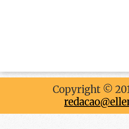
Copyright © 201
redacao@elle