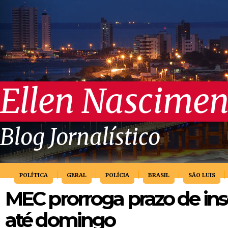
Ellen Nascimen
Blog Jornalístico
POLÍTICA
GERAL
POLÍCIA
BRASIL
SÃO LUIS
MEC prorroga prazo de ins
até domingo