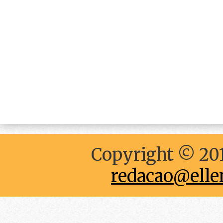
Copyright © 201
redacao@elle