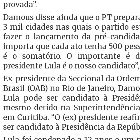
provada”.
Damous disse ainda que o PT prepar
3 mil cidades nas quais o partido e
fazer o lançamento da pré-candida
importa que cada ato tenha 500 pes
é o somatório. O importante é d
presidente Lula é o nosso candidato”,
Ex-presidente da Seccional da Orde
Brasil (OAB) no Rio de Janeiro, Dam
Lula pode ser candidato à Presidê
mesmo detido na Superintendência 
em Curitiba. “O (ex) presidente reaf
ser candidato à Presidência da Repúbl
Lula foi condenado a 12 anos e um 