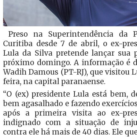
Preso na Superintendência da P
Curitiba desde 7 de abril, o ex-pre
Lula da Silva pretende lançar sua 
próximo domingo. A informação é d
Wadih Damous (PT-RJ), que visitou 
feira, na capital paranaense.
“O (ex) presidente Lula está bem, 
bem agasalhado e fazendo exercício
após a primeira visita ao ex-pre
indignado com a situação de inju
contra ele há mais de 40 dias. Ele qu