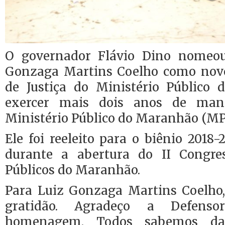
O governador Flávio Dino nomeo
Gonzaga Martins Coelho como novo
de Justiça do Ministério Público
exercer mais dois anos de man
Ministério Público do Maranhão (M
Ele foi reeleito para o biênio 2018
durante a abertura do II Congre
Públicos do Maranhão.
Para Luiz Gonzaga Martins Coelho
gratidão. Agradeço a Defenso
homenagem. Todos sabemos da