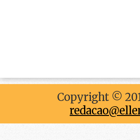
Copyright © 201
redacao@elle