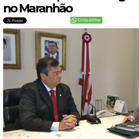
no Maranhão
Compartilhar