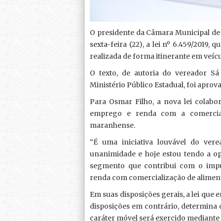
O presidente da Câmara Municipal de 
sexta-feira (22), a lei nº 6.459/2019
realizada de forma itinerante em veíc
O texto, de autoria do vereador 
Ministério Público Estadual, foi apro
Para Osmar Filho, a nova lei colab
emprego e renda com a comerciali
maranhense.
“É uma iniciativa louvável do ve
unanimidade e hoje estou tendo a o
segmento que contribui com o imp
renda com comercialização de alimento
Em suas disposições gerais, a lei que 
disposições em contrário, determina 
caráter móvel será exercido mediante 