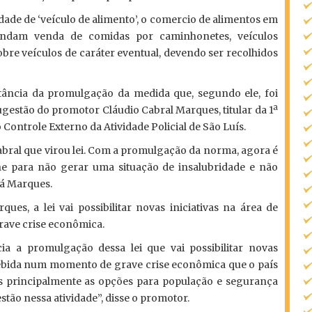
vidade de ‘veículo de alimento’, o comercio de alimentos em
endam venda de comidas por caminhonetes, veículos
bre veículos de caráter eventual, devendo ser recolhidos
ância da promulgação da medida que, segundo ele, foi
ugestão do promotor Cláudio Cabral Marques, titular da 1ª
 Controle Externo da Atividade Policial de São Luís.
abral que virou lei. Com a promulgação da norma, agora é
ne para não gerar uma situação de insalubridade e não
Sá Marques.
es, a lei vai possibilitar novas iniciativas na área de
ave crise econômica.
a a promulgação dessa lei que vai possibilitar novas
 bebida num momento de grave crise econômica que o país
mas principalmente as opções para população e segurança
stão nessa atividade”, disse o promotor.