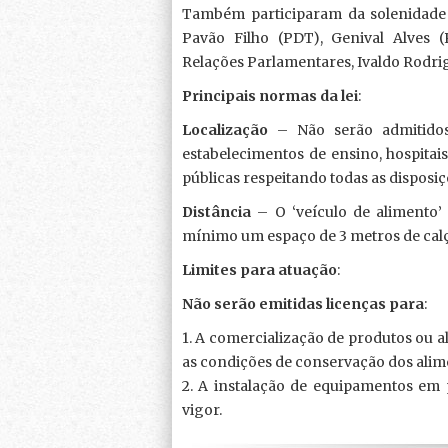
Também participaram da solenidade
Pavão Filho (PDT), Genival Alves 
Relações Parlamentares, Ivaldo Rodrig
Principais normas da lei
:
Localização
– Não serão admitidos
estabelecimentos de ensino, hospitais
públicas respeitando todas as disposiç
Distância
– O ‘veículo de alimento
mínimo um espaço de 3 metros de calça
Limites para atuação
:
Não serão emitidas licenças para
:
1. A comercialização de produtos ou al
as condições de conservação dos alim
2. A instalação de equipamentos em p
vigor.