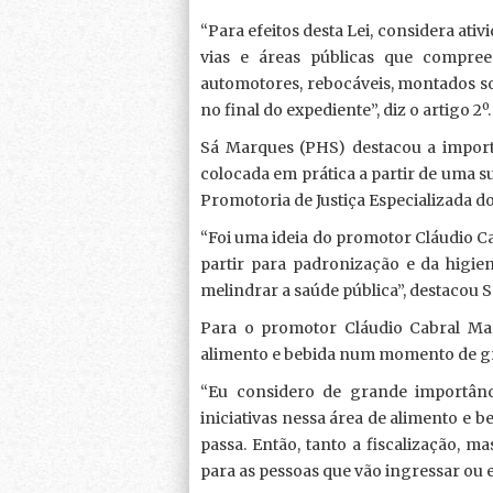
“Para efeitos desta Lei, considera ati
vias e áreas públicas que compre
automotores, rebocáveis, montados so
no final do expediente”, diz o artigo 2º.
Sá Marques (PHS) destacou a import
colocada em prática a partir de uma s
Promotoria de Justiça Especializada do
“Foi uma ideia do promotor Cláudio C
partir para padronização e da higie
melindrar a saúde pública”, destacou 
Para o promotor Cláudio Cabral Marqu
alimento e bebida num momento de gr
“Eu considero de grande importânci
iniciativas nessa área de alimento e
passa. Então, tanto a fiscalização, 
para as pessoas que vão ingressar ou e