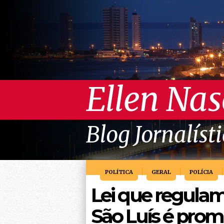
Ellen Na
Blog Jornalíst
POLÍTICA
GERAL
POLÍCIA
Lei que regula
São Luís é prom