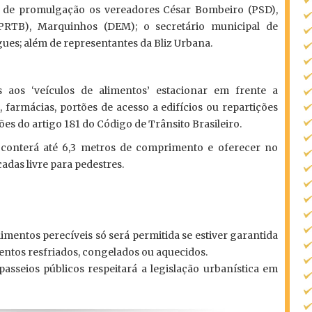
 de promulgação os vereadores César Bombeiro (PSD),
(PRTB), Marquinhos (DEM); o secretário municipal de
ues; além de representantes da Bliz Urbana.
 aos ‘veículos de alimentos’ estacionar em frente a
, farmácias, portões de acesso a edifícios ou repartições
ões do artigo 181 do Código de Trânsito Brasileiro.
’ conterá até 6,3 metros de comprimento e oferecer no
das livre para pedestres.
imentos perecíveis só será permitida se estiver garantida
entos resfriados, congelados ou aquecidos.
asseios públicos respeitará a legislação urbanística em