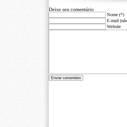
Deixe seu comentário
Nome (*)
E-mail (não
Website