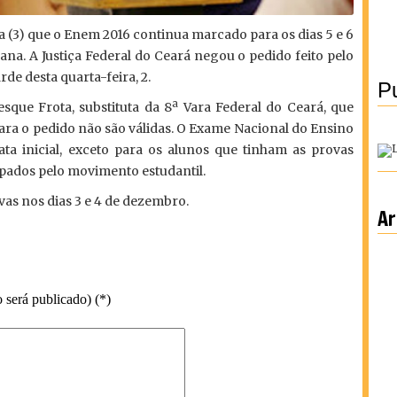
ra (3) que o Enem 2016 continua marcado para os dias 5 e 6
a. A Justiça Federal do Ceará negou o pedido feito pelo
de desta quarta-feira, 2.
Pu
vesque Frota, substituta da 8ª Vara Federal do Ceará, que
para o pedido não são válidas. O Exame Nacional do Ensino
ata inicial, exceto para os alunos que tinham as provas
upados pelo movimento estudantil.
vas nos dias 3 e 4 de dezembro.
Ar
 será publicado) (*)