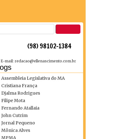
 (98) 98102-1384
E-mail: redacao@ellenascimento.com.br
logs
Assembleia Legislativa do MA
Cristiana França
Djalma Rodrigues
Filipe Mota
Fernando Atallaia
John Cutrim
Jornal Pequeno
Mônica Alves
MPMA