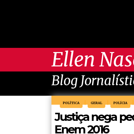
Ellen Na
Blog Jornalíst
POLÍTICA
GERAL
POLÍCIA
Justiça nega p
Enem 2016