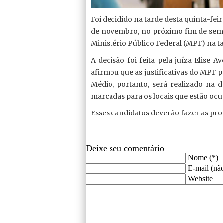
Foi decidido na tarde desta quinta-fei
de novembro, no próximo fim de seman
Ministério Público Federal (MPF) na tar
A decisão foi feita pela juíza Elise A
afirmou que as justificativas do MPF 
Médio, portanto, será realizado na d
marcadas para os locais que estão oc
Esses candidatos deverão fazer as pro
Deixe seu comentário
Nome (*)
E-mail (não
Website