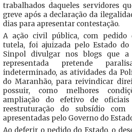
trabalhados daqueles servidores 
greve após a declaração da ilegalida
dias para apresentar contestação.
A ação civil pública, com pedido
tutela, foi ajuizada pelo Estado d
Sinpol divulgar nos blogs que a 
representada pretende paral
indeterminado, as atividades da Polí
do Maranhão, para reivindicar dir
possuir, como melhores condiç
ampliação do efetivo de oficiai
reestruturação do subsídio com
apresentadas pelo Governo do Estado
Ao deferir o pedido do Estado, o d