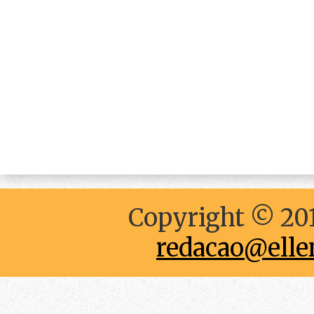
Copyright © 201
redacao@elle