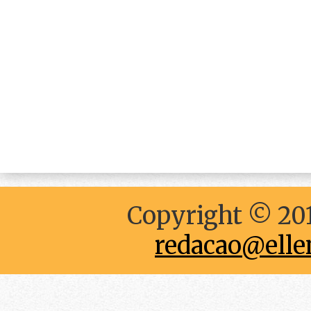
Copyright © 201
redacao@elle