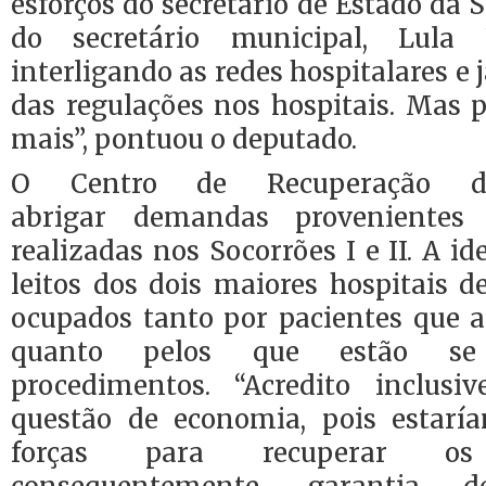
esforços do secretário de Estado da S
do secretário municipal, Lula 
interligando as redes hospitalares e
das regulações nos hospitais. Mas 
mais”, pontuou o deputado.
O Centro de Recuperação d
abrigar demandas provenientes 
realizadas nos Socorrões I e II. A id
leitos dos dois maiores hospitais d
ocupados tanto por pacientes que a
quanto pelos que estão se
procedimentos. “Acredito inclus
questão de economia, pois estarí
forças para recuperar os