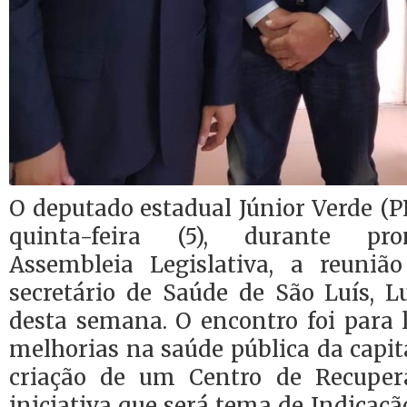
O deputado estadual Júnior Verde (P
quinta-feira (5), durante pr
Assembleia Legislativa, a reuni
secretário de Saúde de São Luís, Lu
desta semana. O encontro foi para
melhorias na saúde pública da capita
criação de um Centro de Recupera
iniciativa que será tema de Indicaçã