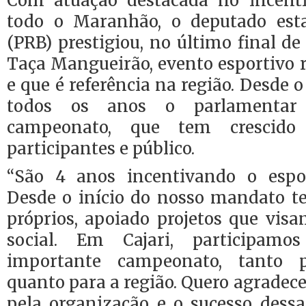
Com atuação destacada no incent
todo o Maranhão, o deputado esta
(PRB) prestigiou, no último final de
Taça Mangueirão, evento esportivo r
e que é referência na região. Desde 
todos os anos o parlamentar
campeonato, que tem crescid
participantes e público.
“São 4 anos incentivando o esp
Desde o início do nosso mandato t
próprios, apoiado projetos que vis
social. Em Cajari, participamo
importante campeonato, tanto 
quanto para a região. Quero agradec
pela organização e o sucesso dessa