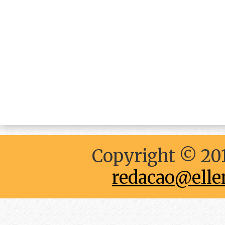
Copyright © 201
redacao@elle