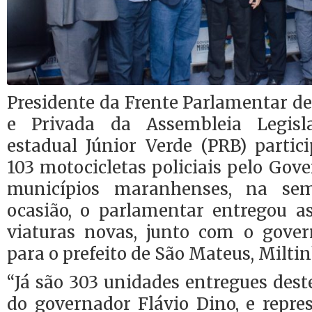
Presidente da Frente Parlamentar d
e Privada da Assembleia Legisl
estadual Júnior Verde (PRB) partic
103 motocicletas policiais pelo Gov
municípios maranhenses, na se
ocasião, o parlamentar entregou a
viaturas novas, junto com o gover
para o prefeito de São Mateus, Milti
“Já são 303 unidades entregues deste
do governador Flávio Dino, e rep