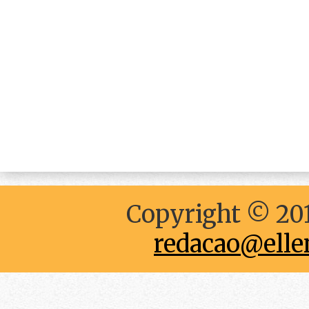
Copyright © 201
redacao@elle