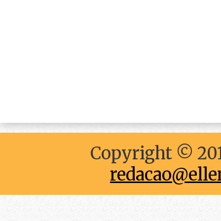
Copyright © 201
redacao@elle