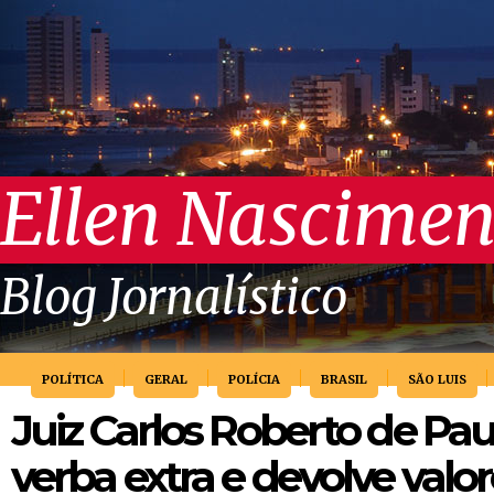
Ellen Nascimen
Blog Jornalístico
POLÍTICA
GERAL
POLÍCIA
BRASIL
SÃO LUIS
Juiz Carlos Roberto de Pau
verba extra e devolve valo