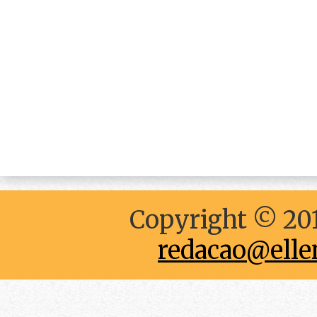
Copyright © 201
redacao@elle