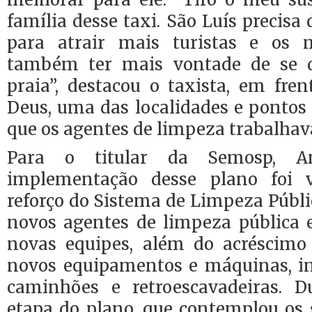
família desse taxi. São Luís precisa
para atrair mais turistas e os
também ter mais vontade de se 
praia”, destacou o taxista, em fre
Deus, uma das localidades e pontos
que os agentes de limpeza trabalha
Para o titular da Semosp, An
implementação desse plano foi 
reforço do Sistema de Limpeza Públ
novos agentes de limpeza pública 
novas equipes, além do acréscimo
novos equipamentos e máquinas, i
caminhões e retroescavadeiras. D
etapa do plano, que contemplou os 