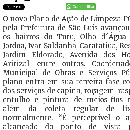
Compartilhar
O novo Plano de Ação de Limpeza Pú
pela Prefeitura de São Luís avanço
os bairros do Turu, Olho d´Água, 
Jordoa, Ivar Saldanha, Caratatiua, Re
Jardim Eldorado, Avenida dos H
Aririzal, entre outros. Coordena
Municipal de Obras e Serviços Pú
plano entra em sua terceira fase c
dos serviços de capina, roçagem, r
entulho e pintura de meios-fios n
além da coleta regular de li
normalmente. “É perceptível o 
alcançado do ponto de vista p