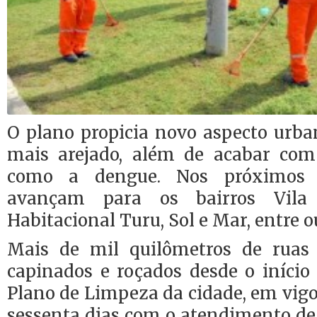
O plano propicia novo aspecto urba
mais arejado, além de acabar com
como a dengue. Nos próximos d
avançam para os bairros Vila L
Habitacional Turu, Sol e Mar, entre o
Mais de mil quilômetros de ruas
capinados e roçados desde o início
Plano de Limpeza da cidade, em vig
sessenta dias com o atendimento de