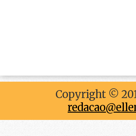
Copyright © 201
redacao@elle