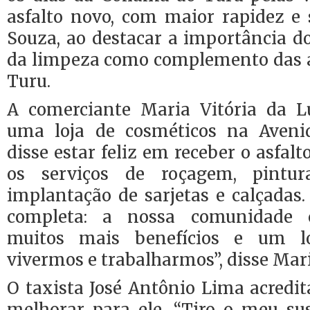
asfalto novo, com maior rapidez e 
Souza, ao destacar a importância 
da limpeza como complemento das a
Turu.
A comerciante Maria Vitória da Lu
uma loja de cosméticos na Aveni
disse estar feliz em receber o asfal
os serviços de roçagem, pintur
implantação de sarjetas e calçadas.
completa: a nossa comunidade
muitos mais benefícios e um l
vivermos e trabalharmos”, disse Mari
O taxista José Antônio Lima acredit
melhorar para ele. “Tiro o meu s