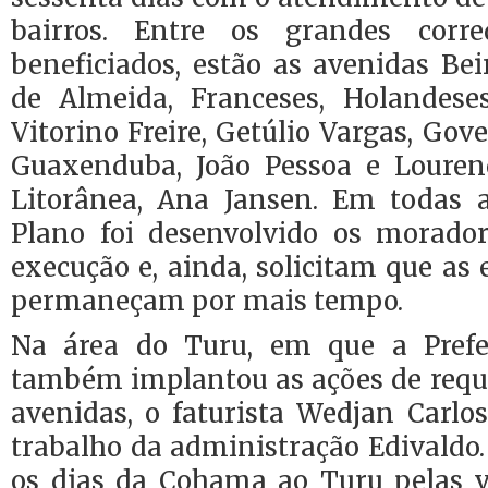
bairros. Entre os grandes corr
beneficiados, estão as avenidas Be
de Almeida, Franceses, Holandese
Vitorino Freire, Getúlio Vargas, Gov
Guaxenduba, João Pessoa e Lourenç
Litorânea, Ana Jansen. Em todas 
Plano foi desenvolvido os morado
execução e, ainda, solicitam que as
permaneçam por mais tempo.
Na área do Turu, em que a Prefe
também implantou as ações de requa
avenidas, o faturista Wedjan Carlo
trabalho da administração Edivaldo.
os dias da Cohama ao Turu pelas 