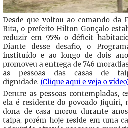
Desde que voltou ao comando da P
Rita, o prefeito Hilton Gonçalo es
reduzir em 95% o déficit habitaci
Diante desse desafio, o Progra
instituído e ao longo de dois an
promoveu a entrega de 746 moradias
as pessoas das casas de tai
dignidade.
(Clique aqui e veja o vídeo)
Dentre as pessoas contempladas, e
ela é residente do povoado Jiquiri, 
dona de casa morou durante ano
taipa, porém hoje reside em uma cas