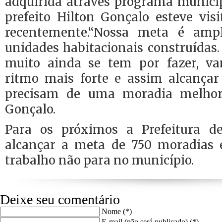
adquirida através programa municip
prefeito Hilton Gonçalo esteve vis
recentemente.“Nossa meta é amp
unidades habitacionais construídas. 
muito ainda se tem por fazer, 
ritmo mais forte e assim alcança
precisam de uma moradia melhor”
Gonçalo.
Para os próximos a Prefeitura d
alcançar a meta de 750 moradias e
trabalho não para no município.
Deixe seu comentário
Nome (*)
E-mail (não será publicado) (*)