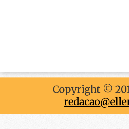
Copyright © 201
redacao@elle