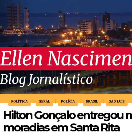
Ellen Nascimen
Blog Jornalístico
POLÍTICA
GERAL
POLÍCIA
BRASIL
SÃO LUIS
Hilton Gonçalo entregou 
moradias em Santa Rita