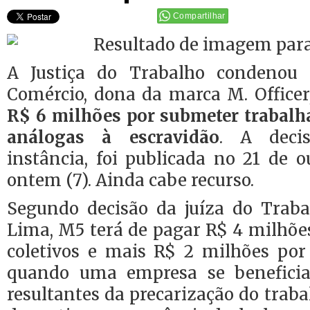
Compartilhar
A Justiça do Trabalho condenou
Comércio, dona da marca M. Officer
R$ 6 milhões por submeter trabalh
análogas à escravidão
. A deci
instância, foi publicada no 21 de 
ontem (7). Ainda cabe recurso.
Segundo decisão da juíza do Trab
Lima, M5 terá de pagar R$ 4 milhõe
coletivos e mais R$ 2 milhões po
quando uma empresa se beneficia
resultantes da precarização do trab