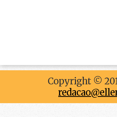
Copyright © 201
redacao@elle