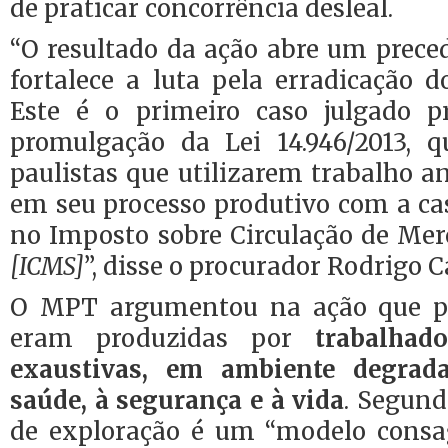
de praticar concorrência desleal.
“O resultado da ação abre um prece
fortalece a luta pela erradicação d
Este é o primeiro caso julgado p
promulgação da Lei 14.946/2013, 
paulistas que utilizarem trabalho a
em seu processo produtivo com a ca
no Imposto sobre Circulação de Mer
[ICMS]
”, disse o procurador Rodrigo C
O MPT argumentou na ação que pe
eram produzidas por
trabalhad
exaustivas, em ambiente degrad
saúde, à segurança e à vida
. Segund
de exploração é um “modelo consa