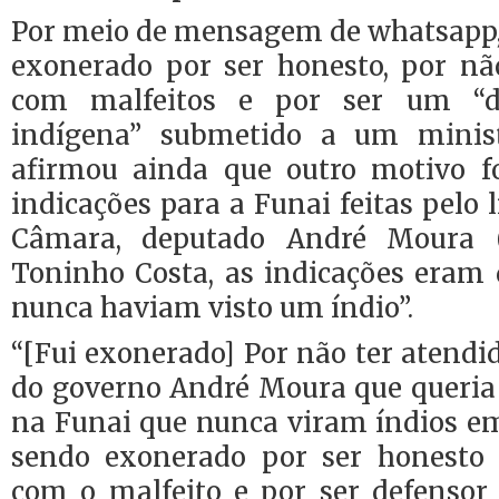
Por meio de mensagem de whatsapp, 
exonerado por ser honesto, por n
com malfeitos e por ser um “d
indígena” submetido a um ministr
afirmou ainda que outro motivo f
indicações para a Funai feitas pelo 
Câmara, deputado André Moura (
Toninho Costa, as indicações eram 
nunca haviam visto um índio”.
“[Fui exonerado] Por não ter atendid
do governo André Moura que queria 
na Funai que nunca viram índios em
sendo exonerado por ser honesto
com o malfeito e por ser defensor