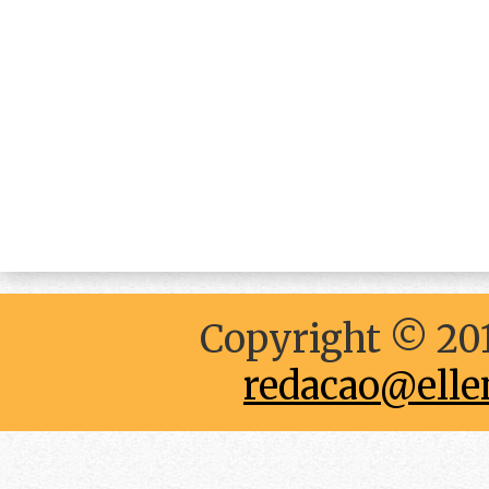
Copyright © 201
redacao@elle