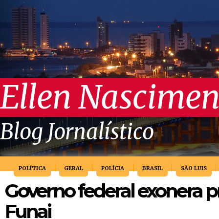
Ellen Nascimen
Blog Jornalístico
POLÍTICA
GERAL
POLÍCIA
BRASIL
SÃO LUIS
Governo federal exonera p
Funai