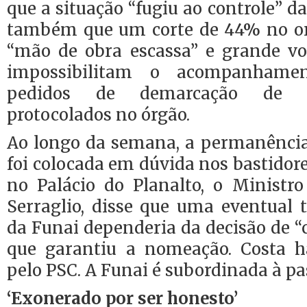
que a situação “fugiu ao controle” d
também que um corte de 44% no or
“mão de obra escassa” e grande v
impossibilitam o acompanhame
pedidos de demarcação de te
protocolados no órgão.
Ao longo da semana, a permanência
foi colocada em dúvida nos bastidor
no Palácio do Planalto, o Ministro
Serraglio, disse que uma eventual 
da Funai dependeria da decisão de “c
que garantiu a nomeação. Costa h
pelo PSC. A Funai é subordinada à pas
‘Exonerado por ser honesto’