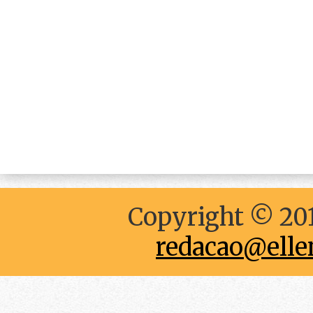
Copyright © 201
redacao@elle