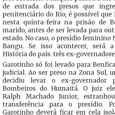
de entrada dos presos que ingr
penitenciário do Rio, é possível q
nesta quinta-feira na prisão de B
marido, antes de ser levada para out
estado. No caso, o presídio feminino
Bangu. Se isso acontecer, será 
História do país: três ex-governador
Garotinho só foi levado para Benfi
judicial. Ao ser preso na Zona Sul, 
decidiu levar o ex-governador
Bombeiros do Humaitá. O juiz ele
Ralph Machado Junior, estranho
transferência para o presídio. P
Garotinho deverá ficar em cela iso