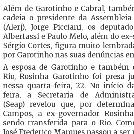
Além de Garotinho e Cabral, tamb
cadeia o presidente da Assembleia 
(Alerj), Jorge Picciani, os deputa
Albertassi e Paulo Melo, além do ex-
Sérgio Cortes, figura muito lembra
por Garotinho nas suas denúncias em
A esposa de Garotinho e também 
Rio, Rosinha Garotinho foi presa 
nessa quarta-feira, 22. No início 
feira, a Secretaria de Administr
(Seap) revelou que, por determin
Campos, a ex-governador Rosinha
sendo transferida para o Rio. Com
José Frederico Marques passou a ser