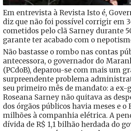
Em entrevista à Revista Isto é, Gove
diz que não foi possível corrigir em 3
cometidos pelo clã Sarney durante 5
garante ter acabado com o nepotism
Não bastasse o rombo nas contas púb
antecessora, o governador do Maranh
(PCdoB), deparou-se com mais um gr
surpreendente problema administrat
seu primeiro mês de mandato: a ex-
Roseana Sarney não quitava as desp
dos órgãos públicos havia meses e o 
milhões à companhia elétrica. A pen
dívida de R$ 1,1 bilhão herdada do go