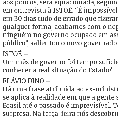
aos poucos, será equacionada, segun
em entrevista à ISTOÉ. “É impossível 
em 30 dias tudo de errado que fizer
qualquer forma, acabamos com o ne
ninguém no governo ocupado em assa
público”, salientou o novo governador
ISTOÉ –
Um mês de governo foi tempo suficien
conhecer a real situação do Estado?
FLÁVIO DINO –
Há uma frase atribuída ao ex-minist
se aplica à realidade em que a gente 
Brasil até o passado é imprevisível
surpresa. Na terça-feira nós descobr