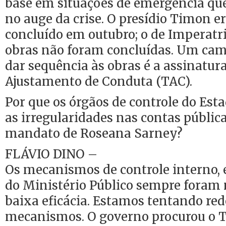
base em situações de emergência qu
no auge da crise. O presídio Timon er
concluído em outubro; o de Imperatr
obras não foram concluídas. Um cam
dar sequência às obras é a assinatu
Ajustamento de Conduta (TAC).
Por que os órgãos de controle do Es
as irregularidades nas contas públic
mandato de Roseana Sarney?
FLÁVIO DINO –
Os mecanismos de controle interno, 
do Ministério Público sempre foram m
baixa eficácia. Estamos tentando re
mecanismos. O governo procurou o T