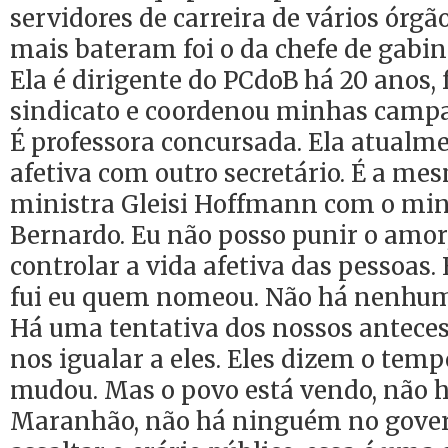
servidores de carreira de vários órgã
mais bateram foi o da chefe de gabin
Ela é dirigente do PCdoB há 20 anos, 
sindicato e coordenou minhas camp
É professora concursada. Ela atualm
afetiva com outro secretário. É a me
ministra Gleisi Hoffmann com o min
Bernardo. Eu não posso punir o amor
controlar a vida afetiva das pessoas.
fui eu quem nomeou. Não há nenhuma
Há uma tentativa dos nossos anteces
nos igualar a eles. Eles dizem o temp
mudou. Mas o povo está vendo, não 
Maranhão, não há ninguém no gove