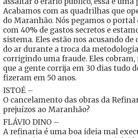
assaltar o erário público, essa é um
Acabamos com as quadrilhas que op
do Maranhão. Nós pegamos o portal 
com 40% de gastos secretos e estamo
sistema. Eles estão nos acusando de d
do ar durante a troca da metodologi
corrigindo uma fraude. Eles cobram,
que a gente corrija em 30 dias tudo d
fizeram em 50 anos.
ISTOÉ –
O cancelamento das obras da Refinar
prejuízos ao Maranhão?
FLÁVIO DINO –
A refinaria é uma boa ideia mal exec