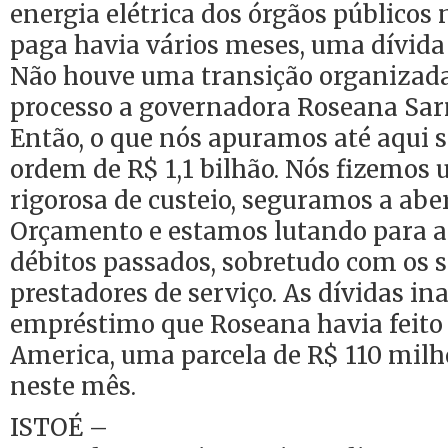
energia elétrica dos órgãos públicos
paga havia vários meses, uma dívida
Não houve uma transição organizada
processo a governadora Roseana Sar
Então, o que nós apuramos até aqui s
ordem de R$ 1,1 bilhão. Nós fizemo
rigorosa de custeio, seguramos a abe
Orçamento e estamos lutando para at
débitos passados, sobretudo com os s
prestadores de serviço. As dívidas in
empréstimo que Roseana havia feito
America, uma parcela de R$ 110 mil
neste mês.
ISTOÉ –