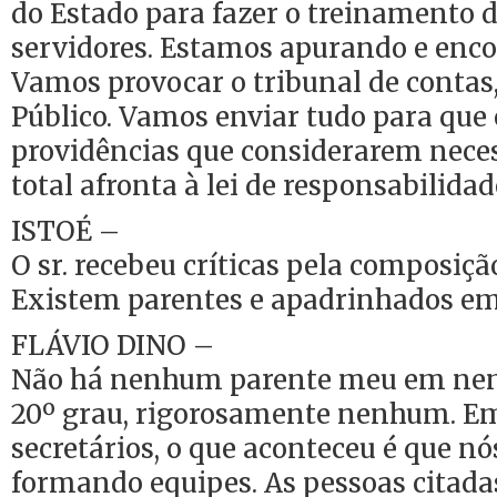
do Estado para fazer o treinamento 
servidores. Estamos apurando e enc
Vamos provocar o tribunal de contas,
Público. Vamos enviar tudo para que
providências que considerarem neces
total afronta à lei de responsabilidade
ISTOÉ –
O sr. recebeu críticas pela composiçã
Existem parentes e apadrinhados em
FLÁVIO DINO –
Não há nenhum parente meu em nen
20º grau, rigorosamente nenhum. Em
secretários, o que aconteceu é que n
formando equipes. As pessoas citada