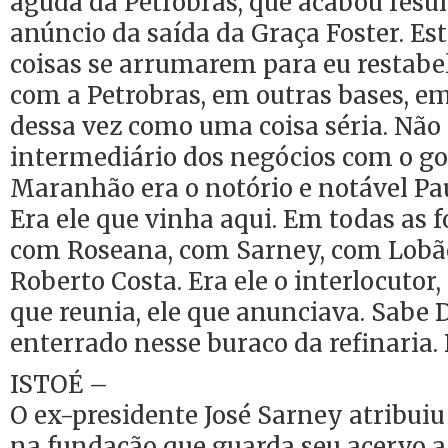
aguda da Petrobras, que acabou resu
anúncio da saída da Graça Foster. Es
coisas se arrumarem para eu restabe
com a Petrobras, em outras bases, em
dessa vez como uma coisa séria. Não 
intermediário dos negócios com o g
Maranhão era o notório e notável Pa
Era ele que vinha aqui. Em todas as fo
com Roseana, com Sarney, com Lobão
Roberto Costa. Era ele o interlocutor, 
que reunia, ele que anunciava. Sabe 
enterrado nesse buraco da refinaria. 
ISTOÉ –
O ex-presidente José Sarney atribuiu
na fundação que guarda seu acervo 