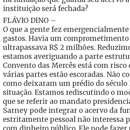
instituição será fechada?
FLÁVIO DINO –
O que a gente fez emergencialmente f
gastos. Havia um comprometimento 
ultrapassava R$ 2 milhões. Reduzimo
estamos averiguando a parte estrutur
Convento das Mercês está com risco
várias partes estão escoradas. Não c
como deixaram um prédio do século 
situação. Estamos rediscutindo o mo
que se referir ao mandato presidenci
Sarney pode integrar o acervo da fun
estritamente pessoal não interessa
com dinheiro público. Ele pode faze