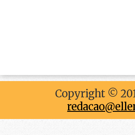
Copyright © 201
redacao@elle