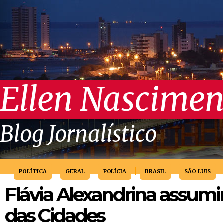
Ellen Nascimen
Blog Jornalístico
POLÍTICA
GERAL
POLÍCIA
BRASIL
SÃO LUIS
Flávia Alexandrina assumir
das Cidades