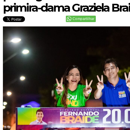
primira-dama Graziela Bra
Compartilhar