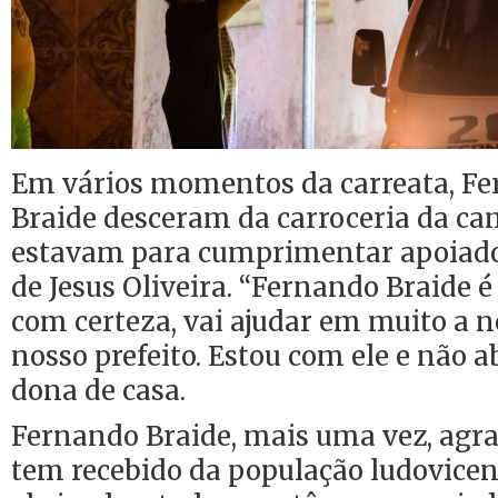
Em vários momentos da carreata, Fe
Braide desceram da carroceria da c
estavam para cumprimentar apoiado
de Jesus Oliveira. “Fernando Braide 
com certeza, vai ajudar em muito a n
nosso prefeito. Estou com ele e não a
dona de casa.
Fernando Braide, mais uma vez, agra
tem recebido da população ludovice