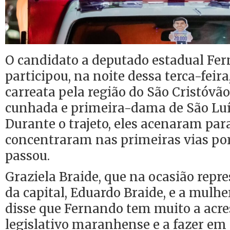
O candidato a deputado estadual Fer
participou, na noite dessa terca-feir
carreata pela região do São Cristóvão
cunhada e primeira-dama de São Luís
Durante o trajeto, eles acenaram par
concentraram nas primeiras vias por
passou.
Graziela Braide, que na ocasião repre
da capital, Eduardo Braide, e a mulh
disse que Fernando tem muito a acre
legislativo maranhense e a fazer em 