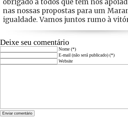
obrigado a todos que têm nos apoiad
nas nossas propostas para um Mara
igualdade. Vamos juntos rumo à vitóri
Deixe seu comentário
Nome (*)
E-mail (não será publicado) (*)
Website