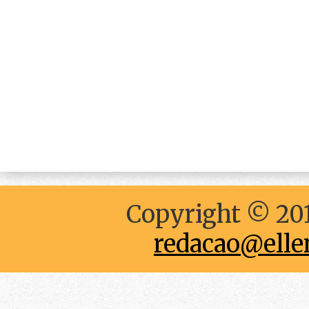
Copyright © 201
redacao@elle