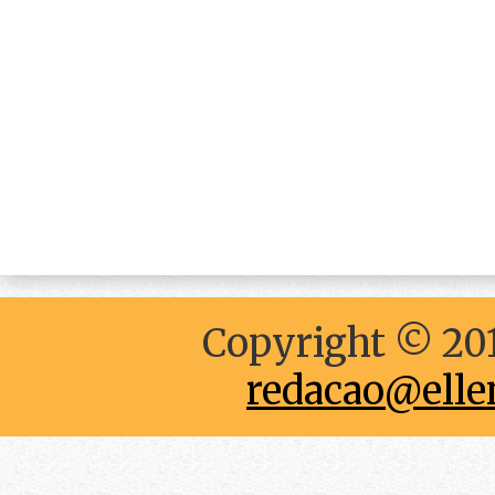
Copyright © 201
redacao@elle