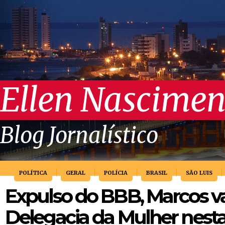
Ellen Nascimen
Blog Jornalístico
POLÍTICA
GERAL
POLÍCIA
BRASIL
SÃO LUIS
Expulso do BBB, Marcos v
Delegacia da Mulher nesta 