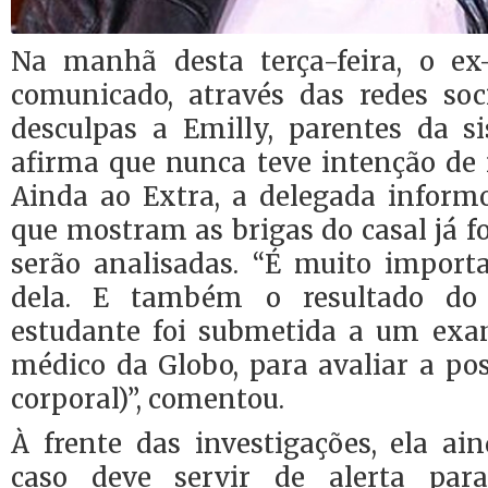
Na manhã desta terça-feira, o e
comunicado, através das redes soc
desculpas a Emilly, parentes da si
afirma que nunca teve intenção de
Ainda ao Extra, a delegada infor
que mostram as brigas do casal já f
serão analisadas. “É muito impor
dela. E também o resultado do
estudante foi submetida a um exa
médico da Globo, para avaliar a pos
corporal)”, comentou.
À frente das investigações, ela ai
caso deve servir de alerta par