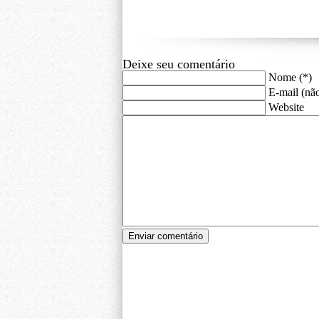
Deixe seu comentário
Nome (*)
E-mail (não
Website