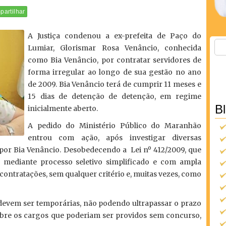
artilhar
A Justiça condenou a ex-prefeita de Paço do
Lumiar, Glorismar Rosa Venâncio, conhecida
como Bia Venâncio, por contratar servidores de
forma irregular ao longo de sua gestão no ano
de 2009. Bia Venâncio terá de cumprir 11 meses e
15 dias de detenção de detenção, em regime
B
inicialmente aberto.
A pedido do Ministério Público do Maranhão
entrou com ação, após investigar diversas
 por Bia Venâncio. Desobedecendo a Lei nº 412/2009, que
a mediante processo seletivo simplificado e com ampla
contratações, sem qualquer critério e, muitas vezes, como
 devem ser temporárias, não podendo ultrapassar o prazo
bre os cargos que poderiam ser providos sem concurso,