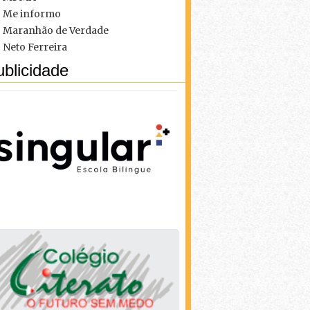
Me informo
Maranhão de Verdade
Neto Ferreira
blicidade