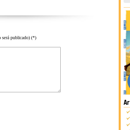
 será publicado) (*)
Ar