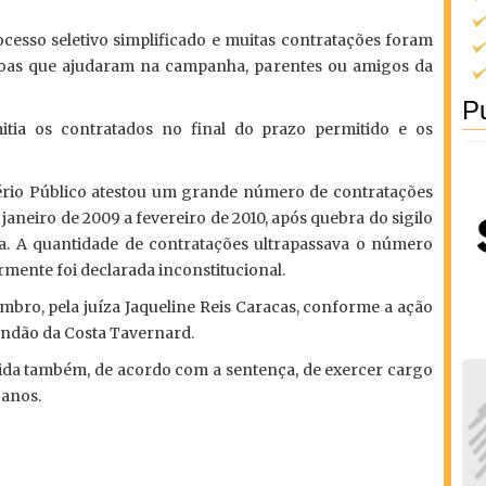
esso seletivo simplificado e muitas contratações foram
soas que ajudaram na campanha, parentes ou amigos da
Pu
mitia os contratados no final do prazo permitido e os
tério Público atestou um grande número de contratações
janeiro de 2009 a fevereiro de 2010, após quebra do sigilo
ra. A quantidade de contratações ultrapassava o número
ormente foi declarada inconstitucional.
mbro, pela juíza Jaqueline Reis Caracas, conforme a ação
andão da Costa Tavernard.
dida também, de acordo com a sentença, de exercer cargo
 anos.