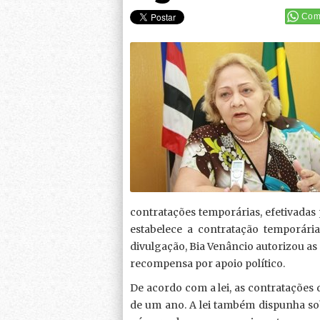
Comp
contratações temporárias, efetivadas
estabelece a contratação temporári
divulgação, Bia Venâncio autorizou as 
recompensa por apoio político.
De acordo com a lei, as contratações
de um ano. A lei também dispunha so