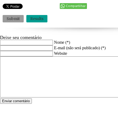
Compartilhar
Submit
Results
Deixe seu comentário
Nome (*)
E-mail (não será publicado) (*)
Website