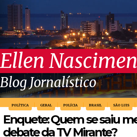
Ellen Nascimen
Blog Jornalístico
POLÍTICA
GERAL
POLÍCIA
BRASIL
SÃO LUIS
Enquete: Quem se saiu me
debate da TV Mirante?