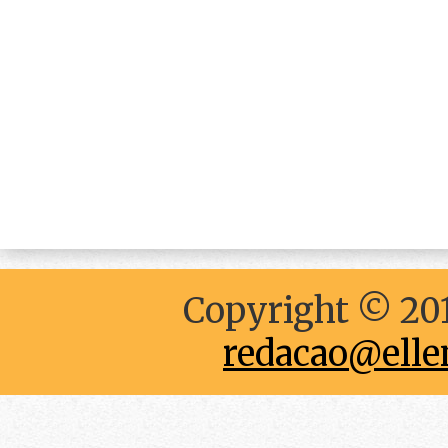
Copyright © 201
redacao@elle