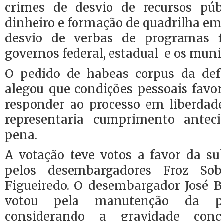
crimes de desvio de
recursos pú
dinheiro e formação de quadrilha em
desvio de verbas de programas 
governos federal, estadual
e os muni
O pedido de habeas corpus da
de
alegou que condições pessoais favor
responder ao processo em liberdade
representaria cumprimento antec
pena.
A votação teve votos a favor da su
pelos desembargadores Froz So
Figueiredo. O desembargador José 
votou pela manutenção da pri
considerando a gravidade conc