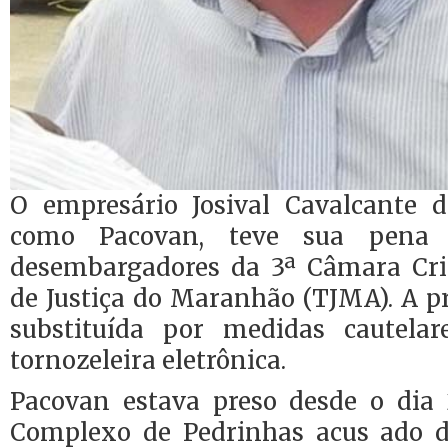
O empresário Josival Cavalcante d
como Pacovan, teve sua pena s
desembargadores da 3ª Câmara Cri
de Justiça do Maranhão (TJMA). A pr
substituída por medidas cautela
tornozeleira eletrônica.
Pacovan estava preso desde o dia 
Complexo de Pedrinhas acus ado d