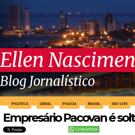
Ellen Nascimen
Blog Jornalístico
POLÍTICA
GERAL
POLÍCIA
BRASIL
SÃO LUIS
Empresário Pacovan é solt
Compartilhar