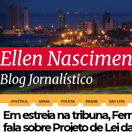
Ellen Nascimen
Blog Jornalístico
POLÍTICA
GERAL
POLÍCIA
BRASIL
SÃO LUIS
Em estreia na tribuna, Fe
fala sobre Projeto de Lei 