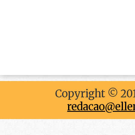
Copyright © 201
redacao@elle