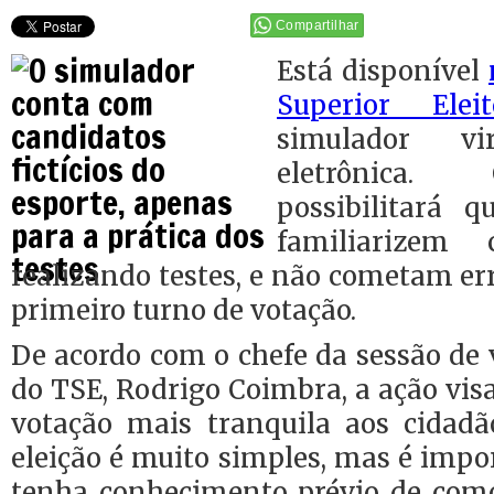
Compartilhar
Está disponível
Superior Elei
simulador v
eletrônica
possibilitará q
familiarizem
realizando testes, e não cometam err
primeiro turno de votação.
De acordo com o chefe da sessão de
do TSE, Rodrigo Coimbra, a ação vi
votação mais tranquila aos cidadã
eleição é muito simples, mas é impor
tenha conhecimento prévio de como