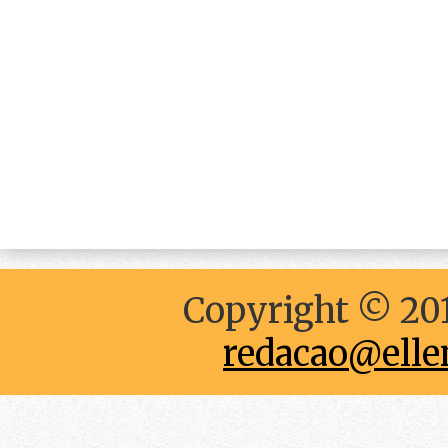
Copyright © 201
redacao@elle