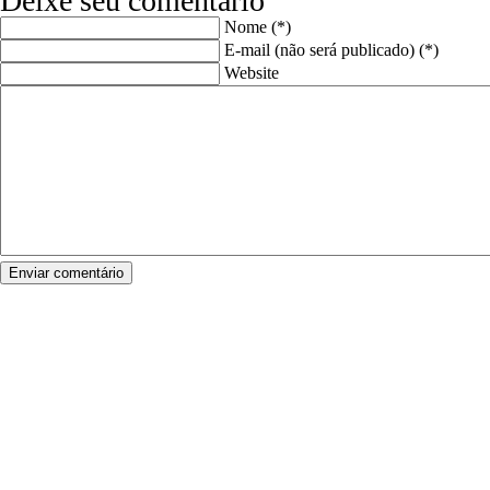
Deixe seu comentário
Nome (*)
E-mail (não será publicado) (*)
Website