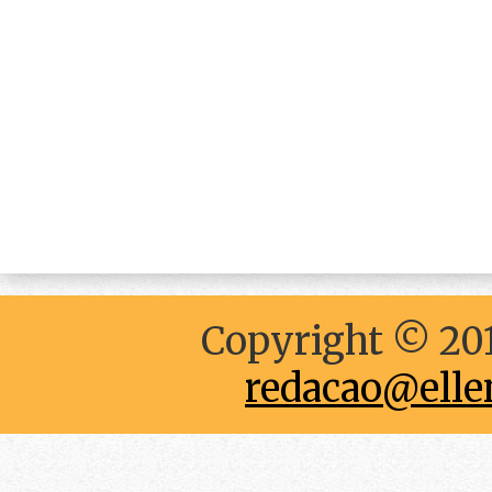
Copyright © 201
redacao@elle