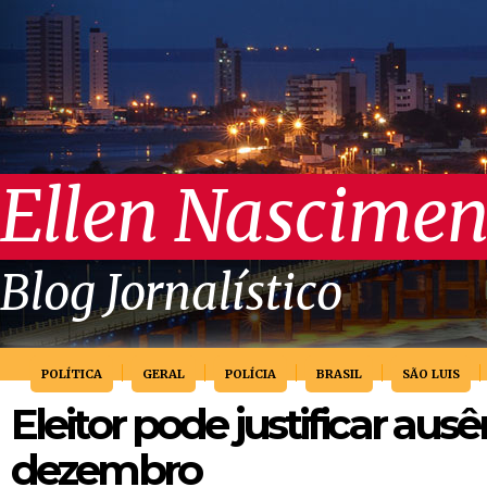
Ellen Nascimen
Blog Jornalístico
POLÍTICA
GERAL
POLÍCIA
BRASIL
SÃO LUIS
Eleitor pode justificar ausê
dezembro