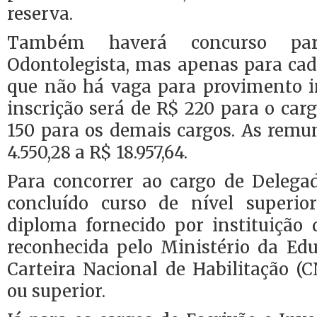
reserva.
Também haverá concurso pa
Odontolegista, mas apenas para cada
que não há vaga para provimento i
inscrição será de R$ 220 para o car
150 para os demais cargos. As remu
4.550,28 a R$ 18.957,64.
Para concorrer ao cargo de Delegad
concluído curso de nível superio
diploma fornecido por instituição 
reconhecida pelo Ministério da Edu
Carteira Nacional de Habilitação (
ou superior.