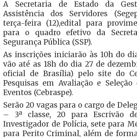
A Secretaria de Estado da Gest
Assistência dos Servidores (Sege
terça-feira (12),edital para provi
para o quadro efetivo da Secret
Segurança Pública (SSP).
As inscrições iniciarão às 10h do d
vão até as 18h do dia 27 de dezemb
oficial de Brasília) pelo site do C
Pesquisas em Avaliação e Seleção
Eventos (Cebraspe).
Serão 20 vagas para o cargo de Deleg
– 3ª classe, 20 para Escrivão de
Investigador de Polícia, sete para M
para Perito Criminal, além de form