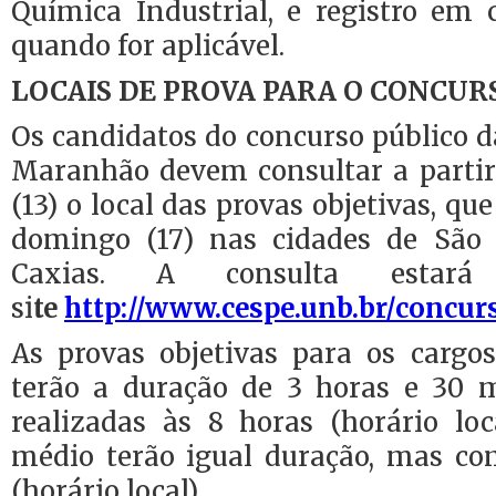
Química Industrial, e registro em 
quando for aplicável.
LOCAIS DE PROVA PARA O CONCUR
Os candidatos do concurso público da
Maranhão devem consultar a partir 
(13) o local das provas objetivas, qu
domingo (17) nas cidades de São 
Caxias. A consulta estará
si
te
http://www.cespe.unb.br/concur
As provas objetivas para os cargos
terão a duração de 3 horas e 30 m
realizadas às 8 horas (horário loc
médio terão igual duração, mas c
(horário local).