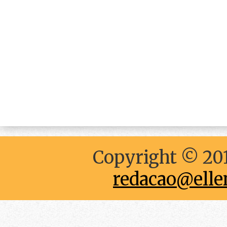
Copyright © 201
redacao@elle