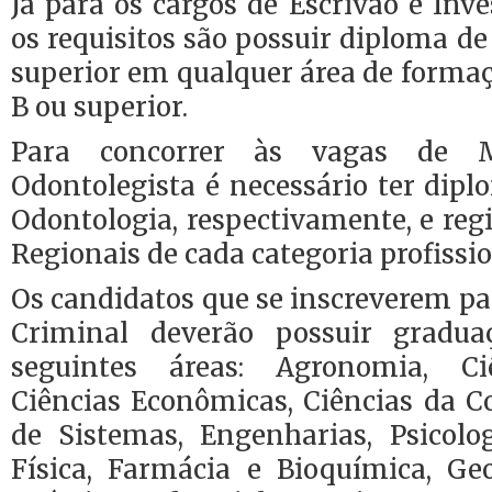
Já para os cargos de Escrivão e Inve
os requisitos são possuir diploma de
superior em qualquer área de forma
B ou superior.
Para concorrer às vagas de M
Odontolegista é necessário ter dip
Odontologia, respectivamente, e reg
Regionais de cada categoria profissio
Os candidatos que se inscreverem par
Criminal deverão possuir grad
seguintes áreas: Agronomia, Ciê
Ciências Econômicas, Ciências da C
de Sistemas, Engenharias, Psicolog
Física, Farmácia e Bioquímica, Ge