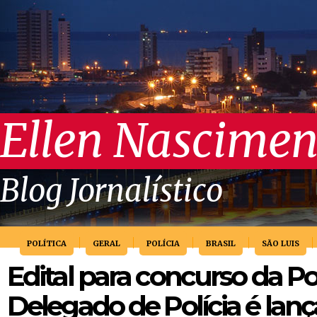
Ellen Nascimen
Blog Jornalístico
POLÍTICA
GERAL
POLÍCIA
BRASIL
SÃO LUIS
Edital para concurso da Polí
Delegado de Polícia é lan