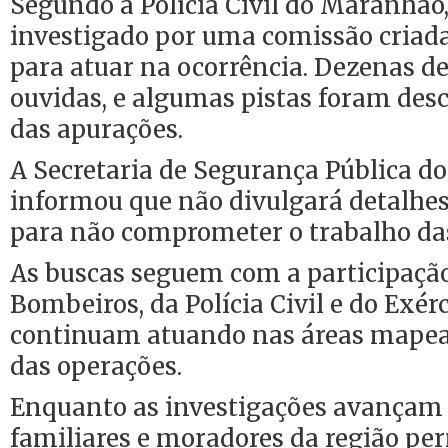
Segundo a Polícia Civil do Maranhão,
investigado por uma comissão criad
para atuar na ocorrência. Dezenas de
ouvidas, e algumas pistas foram des
das apurações.
A Secretaria de Segurança Pública d
informou que não divulgará detalhes
para não comprometer o trabalho da
As buscas seguem com a participaçã
Bombeiros, da Polícia Civil e do Exérc
continuam atuando nas áreas mapead
das operações.
Enquanto as investigações avançam s
familiares e moradores da região p