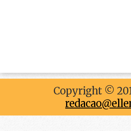
Copyright © 201
redacao@elle