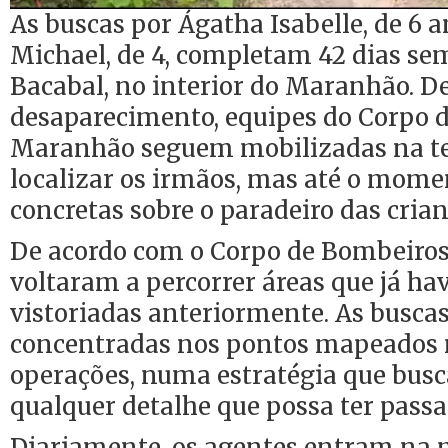
As buscas por Ágatha Isabelle, de 6 a
Michael, de 4, completam 42 dias se
Bacabal, no interior do Maranhão. D
desaparecimento, equipes do Corpo 
Maranhão seguem mobilizadas na te
localizar os irmãos, mas até o mome
concretas sobre o paradeiro das crian
De acordo com o Corpo de Bombeiros,
voltaram a percorrer áreas que já ha
vistoriadas anteriormente. As busc
concentradas nos pontos mapeados n
operações, numa estratégia que busca
qualquer detalhe que possa ter passa
Diariamente, os agentes entram na 