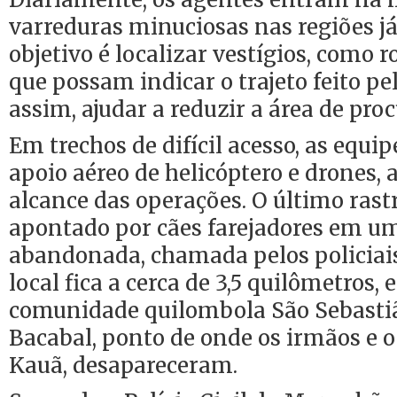
varreduras minuciosas nas regiões já
objetivo é localizar vestígios, como 
que possam indicar o trajeto feito pel
assim, ajudar a reduzir a área de proc
Em trechos de difícil acesso, as equ
apoio aéreo de helicóptero e drones,
alcance das operações. O último rastr
apontado por cães farejadores em u
abandonada, chamada pelos policiais 
local fica a cerca de 3,5 quilômetros, 
comunidade quilombola São Sebastiã
Bacabal, ponto de onde os irmãos e 
Kauã, desapareceram.