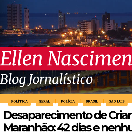
Ellen Nascimen
Blog Jornalístico
POLÍTICA
GERAL
POLÍCIA
BRASIL
SÃO LUIS
Desaparecimento de Cria
Maranhão: 42 dias e nen