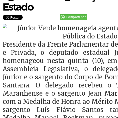
Estado
Compartilhar
Presidente da Frente Parlamentar d
e Privada, o deputado estadual J
homenageou nesta quinta (10), em
Assembleia Legislativa, o delega
Júnior e o sargento do Corpo de Bo
Santana. O delegado recebeu o 
Maranhense e o sargento Jean Mar
com a Medalha de Honra ao Mérito
sargento Luís Flávio Santos 
Medalha Manoel Beckman, propos