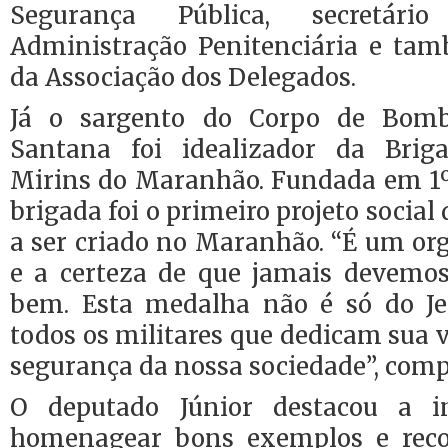
Segurança Pública, secretár
Administração Penitenciária e tam
da Associação dos Delegados.
Já o sargento do Corpo de Bomb
Santana foi idealizador da Bri
Mirins do Maranhão. Fundada em 1º 
brigada foi o primeiro projeto socia
a ser criado no Maranhão. “É um or
e a certeza de que jamais devemos
bem. Esta medalha não é só do J
todos os militares que dedicam sua v
segurança da nossa sociedade”, comp
O deputado Júnior destacou a i
homenagear bons exemplos e reco