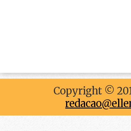
Copyright © 201
redacao@elle