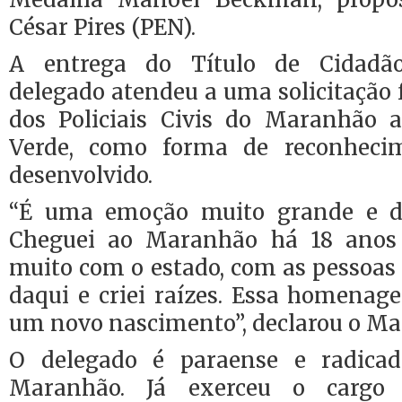
César Pires (PEN).
A entrega do Título de Cidad
delegado atendeu a uma solicitação f
dos Policiais Civis do Maranhão 
Verde, como forma de reconheci
desenvolvido.
“É uma emoção muito grande e dif
Cheguei ao Maranhão há 18 anos 
muito com o estado, com as pessoas
daqui e criei raízes. Essa homenag
um novo nascimento”, declarou o Mar
O delegado é paraense e radica
Maranhão. Já exerceu o cargo 