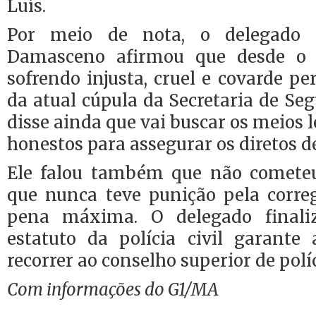
Luís.
Por meio de nota, o delegado 
Damasceno afirmou que desde o
sofrendo injusta, cruel e covarde pe
da atual cúpula da Secretaria de Se
disse ainda que vai buscar os meios l
honestos para assegurar os diretos de
Ele falou também que não comet
que nunca teve punição pela correg
pena máxima. O delegado finali
estatuto da polícia civil garante 
recorrer ao conselho superior de políc
Com informações do G1/MA