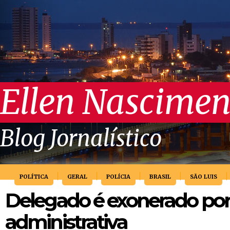
Ellen Nascimen
Blog Jornalístico
POLÍTICA
GERAL
POLÍCIA
BRASIL
SÃO LUIS
Delegado é exonerado po
administrativa