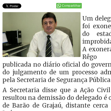
Compartilhar
Um delega
foi exon
do esta
improbida
A exonera
Rêgo D
publicada no diário oficial do gover
do julgamento de um processo adm
pela Secretaria de Segurança Pública 
A Secretaria disse que a Ação Civi
resultou na demissão do delegado é
de Barão de Grajaú, distante cerc