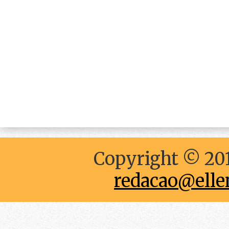
Copyright © 201
redacao@elle