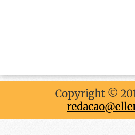
Copyright © 201
redacao@elle