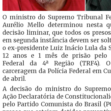
O ministro do Supremo Tribunal F
Aurélio Mello determinou nesta qu
decisão liminar, que todos os pres
em segunda instância devem ser solt
o ex-presidente Luiz Inácio Lula da 
12 anos e 1 mês de prisão pelo 
Federal da 4ª Região (TRF4). O
carceragem da Polícia Federal em Cur
de abril.
A decisão do ministro do Supre
Ação Declaratória de Constituciona
pelo Partido Comunista do Brasil (