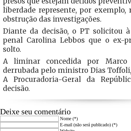
presos que estejam detidos preventiv
liberdade represente, por exemplo, 
obstrução das investigações.
Diante da decisão, o PT solicitou 
penal Carolina Lebbos que o ex-pr
solto.
A liminar concedida por Marco 
derrubada pelo ministro Dias Toffoli
A Procuradoria-Geral da Repúblic
decisão.
Deixe seu comentário
Nome (*)
E-mail (não será publicado) (*)
Website