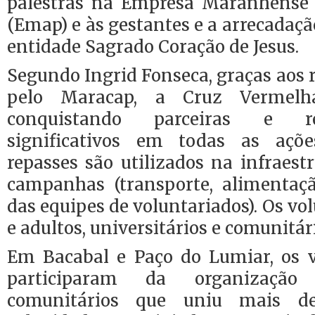
palestras na Empresa Maranhense 
(Emap) e às gestantes e a arrecadaçã
entidade Sagrado Coração de Jesus.
Segundo Ingrid Fonseca, graças aos 
pelo Maracap, a Cruz Vermelh
conquistando parceiras e re
significativos em todas as açõe
repasses são utilizados na infraestr
campanhas (transporte, alimentaçã
das equipes de voluntariados). Os vo
e adultos, universitários e comunitár
Em Bacabal e Paço do Lumiar, os 
participaram da organização
comunitários que uniu mais d