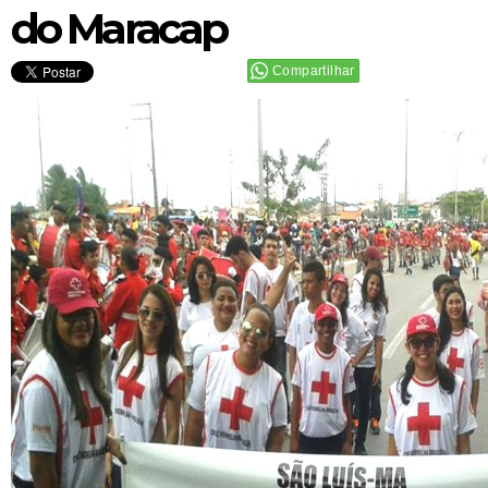
do Maracap
Compartilhar