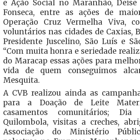
e Ação Social no Maranhão, Deise
Fonseca, entre as ações de maio
Operação Cruz Vermelha Viva, c
voluntários nas cidades de Caxias, B
Presidente Juscelino, São Luís e S
“Com muita honra e seriedade reali
do Maracap essas ações para melhor
vida de quem conseguimos alcan
Mesquita.
A CVB realizou ainda as campanha
para a Doação de Leite Mater
casamentos comunitários; Dia
Quilombola, visitas a creches, abr
Associação do Ministério Públ