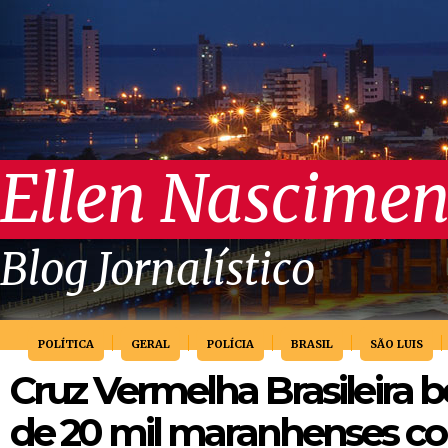
Ellen Nascimen
Blog Jornalístico
POLÍTICA
GERAL
POLÍCIA
BRASIL
SÃO LUIS
Cruz Vermelha Brasileira b
de 20 mil maranhenses c