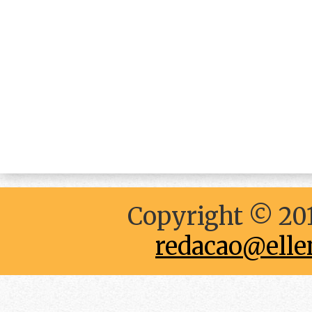
Copyright © 201
redacao@elle