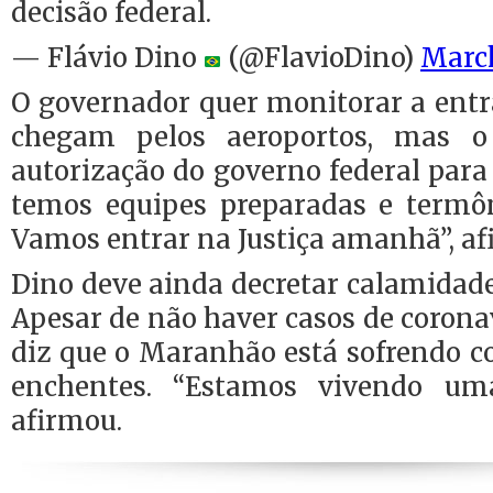
decisão federal.
— Flávio Dino
(@FlavioDino)
March
O governador quer monitorar a entr
chegam pelos aeroportos, mas o
autorização do governo federal para 
temos equipes preparadas e termô
Vamos entrar na Justiça amanhã”, af
Dino deve ainda decretar calamidade
Apesar de não haver casos de corona
diz que o Maranhão está sofrendo c
enchentes. “Estamos vivendo uma 
afirmou.