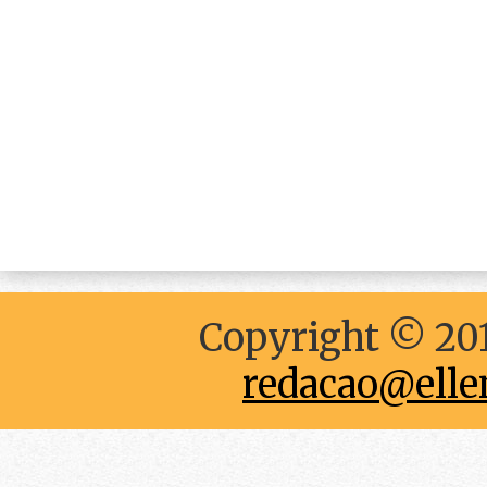
Copyright © 201
redacao@elle