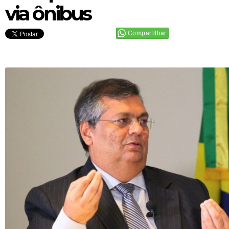
via ônibus
Compartilhar