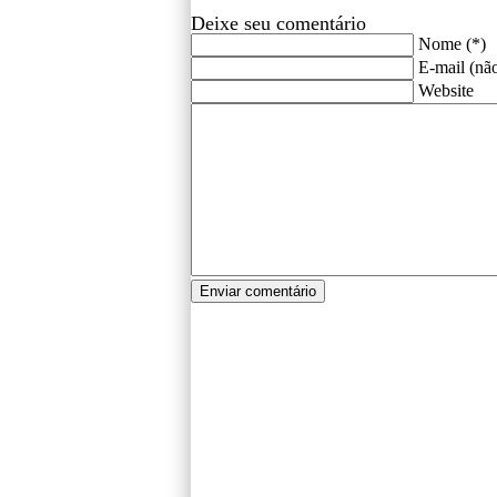
Deixe seu comentário
Nome (*)
E-mail (não
Website