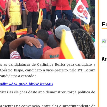
Pu
Ar
s as candidaturas de Carlinhos Borba para candidato a
Abércio Bispo, candidato a vice-prefeito pelo PT. Foram
andidatos a vereador.
istas às eleições deste ano demonstrou força política do
 presentes na convenção, entre eles o superintendente de