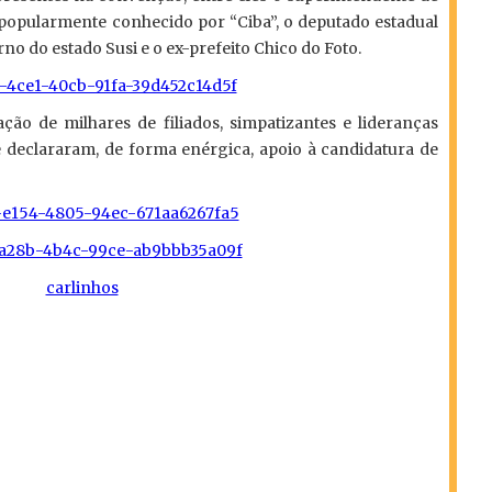
, popularmente conhecido por “Ciba”, o deputado estadual
o do estado Susi e o ex-prefeito Chico do Foto.
ão de milhares de filiados, simpatizantes e lideranças
 e declararam, de forma enérgica, apoio à candidatura de