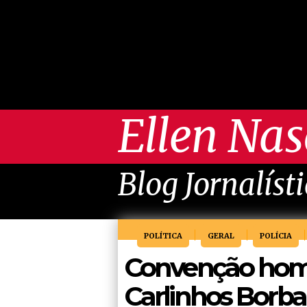
Ellen Na
Blog Jornalíst
POLÍTICA
GERAL
POLÍCIA
Convenção hom
Carlinhos Borba 