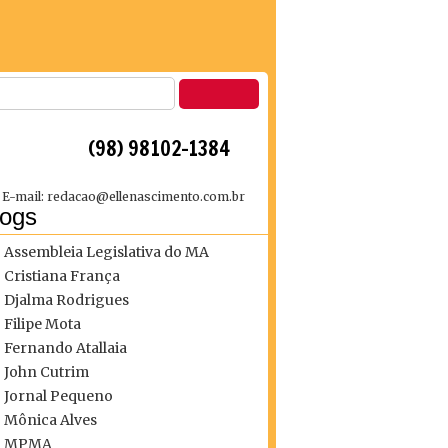
 (98) 98102-1384
E-mail: redacao@ellenascimento.com.br
logs
Assembleia Legislativa do MA
Cristiana França
Djalma Rodrigues
Filipe Mota
Fernando Atallaia
John Cutrim
Jornal Pequeno
Mônica Alves
MPMA