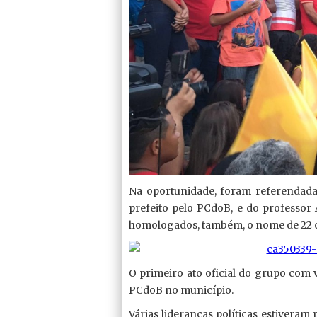
Na oportunidade, foram referendada
prefeito pelo PCdoB, e do professor 
homologados, também, o nome de 22 c
O primeiro ato oficial do grupo com v
PCdoB no município.
Várias lideranças políticas estiveram