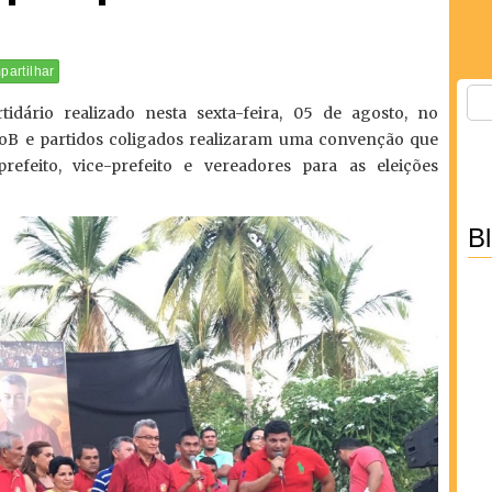
artilhar
dário realizado nesta sexta-feira, 05 de agosto, no
B e partidos coligados realizaram uma convenção que
efeito, vice-prefeito e vereadores para as eleições
B