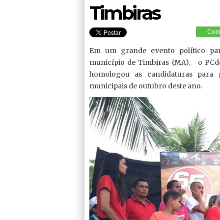
Timbiras
Comp
Em um grande evento político parti
município de Timbiras (MA), o PCdo
homologou as candidaturas para pr
municipais de outubro deste ano.