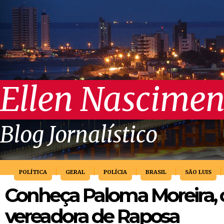
Ellen Nascimen
Blog Jornalístico
POLÍTICA
GERAL
POLÍCIA
BRASIL
SÃO LUIS
Conheça Paloma Moreira, 
vereadora de Raposa