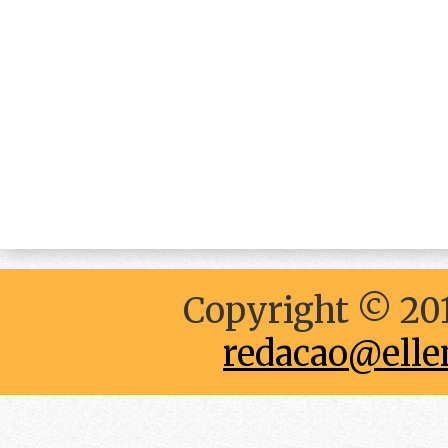
Copyright © 201
redacao@elle