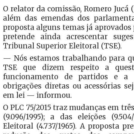
O relator da comissão, Romero Jucá 
além das emendas dos parlamentar
proposta alguns temas já aprovados p
pretende ainda acrescentar suges
Tribunal Superior Eleitoral (TSE).
— Nós estamos trabalhando para qu
TSE que dizem respeito a questõ
funcionamento de partidos e a 
obrigações diretas ou acessórias s
em lei — informou.
O PLC 75/2015 traz mudanças em três 
(9.096/1995); a das eleições (9.50
Eleitoral (4.737/1965). A proposta p