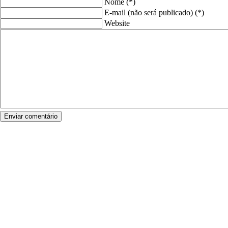
Nome (*)
E-mail (não será publicado) (*)
Website