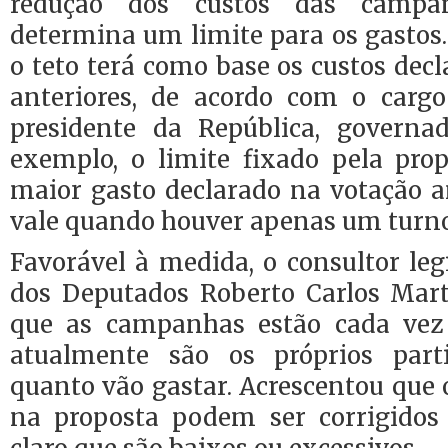
redução dos custos das campan
determina um limite para os gastos.
o teto terá como base os custos decl
anteriores, de acordo com o carg
presidente da República, governad
exemplo, o limite fixado pela pr
maior gasto declarado na votação an
vale quando houver apenas um turno
Favorável à medida, o consultor le
dos Deputados Roberto Carlos Mar
que as campanhas estão cada vez
atualmente são os próprios par
quanto vão gastar. Acrescentou que o
na proposta podem ser corrigidos 