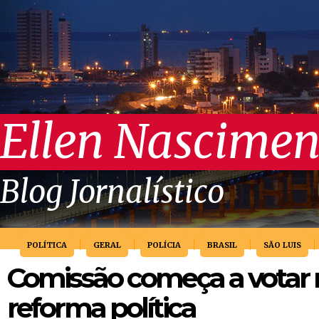
Ellen Nascimen
Blog Jornalístico
POLÍTICA
GERAL
POLÍCIA
BRASIL
SÃO LUIS
Comissão começa a votar n
reforma política