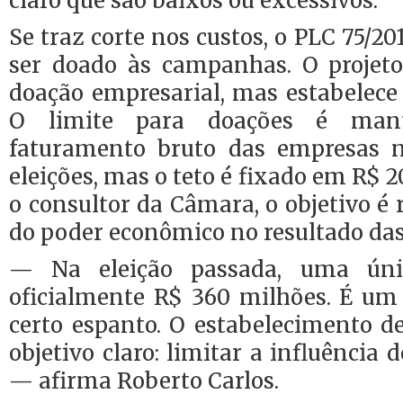
claro que são baixos ou excessivos.
Se traz corte nos custos, o PLC 75/2
ser doado às campanhas. O projet
doação empresarial, mas estabelec
O limite para doações é ma
faturamento bruto das empresas n
eleições, mas o teto é fixado em R$ 
o consultor da Câmara, o objetivo é 
do poder econômico no resultado das 
— Na eleição passada, uma ún
oficialmente R$ 360 milhões. É u
certo espanto. O estabelecimento d
objetivo claro: limitar a influência
— afirma Roberto Carlos.