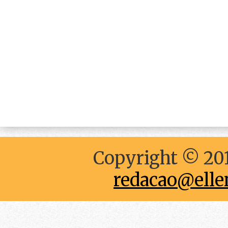
Copyright © 201
redacao@elle