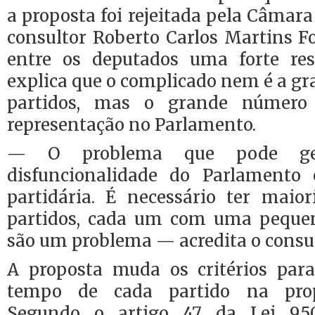
a proposta foi rejeitada pela Câmar
consultor Roberto Carlos Martins F
entre os deputados uma forte res
explica que o complicado nem é a g
partidos, mas o grande número
representação no Parlamento.
— O problema que pode ge
disfuncionalidade do Parlamento
partidária. É necessário ter maior
partidos, cada um com uma pequena
são um problema — acredita o consul
A proposta muda os critérios para
tempo de cada partido na propa
Segundo o artigo 47 da Lei 9.50