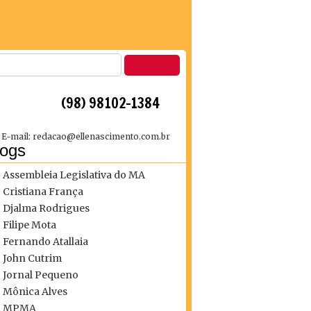
 (98) 98102-1384
E-mail: redacao@ellenascimento.com.br
logs
Assembleia Legislativa do MA
Cristiana França
Djalma Rodrigues
Filipe Mota
Fernando Atallaia
John Cutrim
Jornal Pequeno
Mônica Alves
MPMA