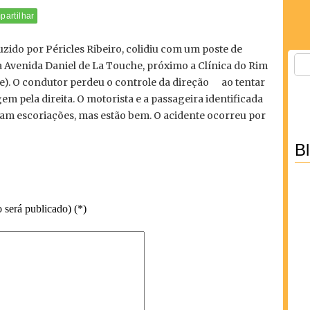
artilhar
ido por Péricles Ribeiro, colidiu com um poste de
a Avenida Daniel de La Touche, próximo a Clínica do Rim
e). O condutor perdeu o controle da direção ao tentar
m pela direita. O motorista e a passageira identificada
m escoriações, mas estão bem. O acidente ocorreu por
B
 será publicado) (*)