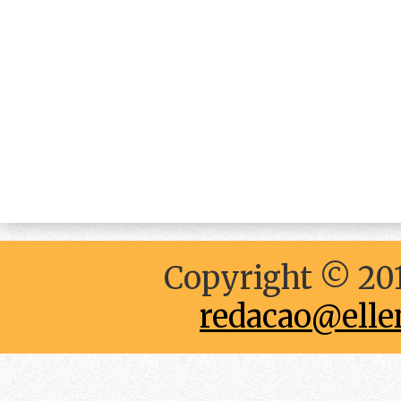
Copyright © 201
redacao@elle