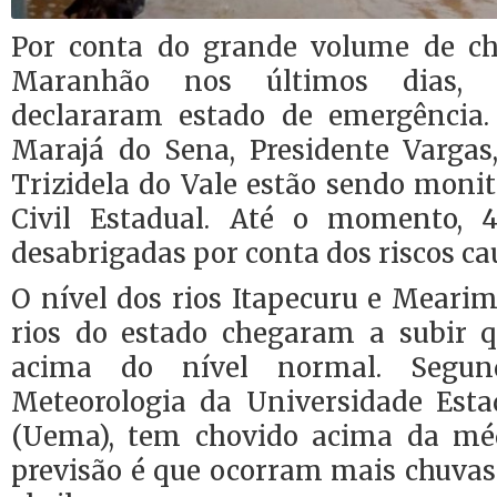
Por conta do grande volume de ch
Maranhão nos últimos dias, c
declararam estado de emergência.
Marajá do Sena, Presidente Vargas,
Trizidela do Vale estão sendo moni
Civil Estadual. Até o momento, 4
desabrigadas por conta dos riscos ca
O nível dos rios Itapecuru e Mearim,
rios do estado chegaram a subir 
acima do nível normal. Segu
Meteorologia da Universidade Est
(Uema), tem chovido acima da mé
previsão é que ocorram mais chuvas 