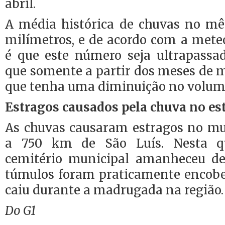
abril.
A média histórica de chuvas no mês
milímetros, e de acordo com a meteo
é que este número seja ultrapassad
que somente a partir dos meses de ma
que tenha uma diminuição no volume
Estragos causados pela chuva no es
As chuvas causaram estragos no mun
a 750 km de São Luís. Nesta qui
cemitério municipal amanheceu de
túmulos foram praticamente encob
caiu durante a madrugada na região.
Do G1