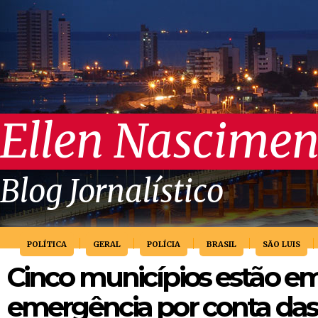
Ellen Nascimen
Blog Jornalístico
POLÍTICA
GERAL
POLÍCIA
BRASIL
SÃO LUIS
Cinco municípios estão e
emergência por conta das