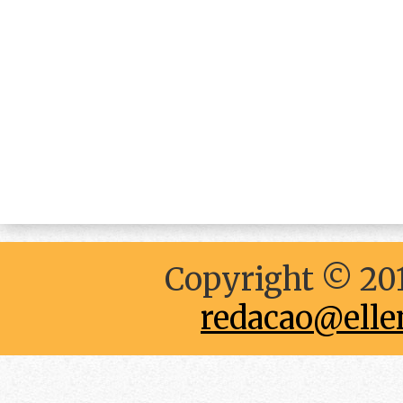
Copyright © 201
redacao@elle