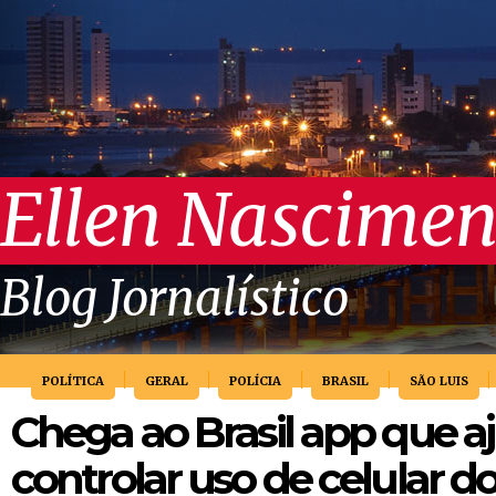
Ellen Nascimen
Blog Jornalístico
POLÍTICA
GERAL
POLÍCIA
BRASIL
SÃO LUIS
Chega ao Brasil app que aj
controlar uso de celular do