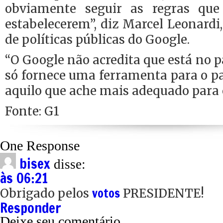
obviamente seguir as regras qu
estabelecerem”, diz Marcel Leonardi,
de políticas públicas do Google.
“O Google não acredita que está no p
só fornece uma ferramenta para o p
aquilo que ache mais adequado para o
Fonte: G1
One Response
bisex
disse:
às 06:21
votos
Obrigado pelos
PRESIDENTE!
Responder
Deixe seu comentário