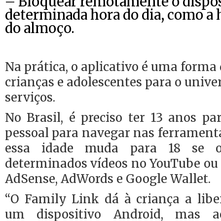
– Bloquear remotamente o dispo
determinada hora do dia, como a 
do almoço.
Na prática, o aplicativo é uma forma
crianças e adolescentes para o unive
serviços.
No Brasil, é preciso ter 13 anos p
pessoal para navegar nas ferrament
essa idade muda para 18 se o
determinados vídeos no YouTube ou 
AdSense, AdWords e Google Wallet.
“O Family Link dá à criança a libe
um dispositivo Android, mas