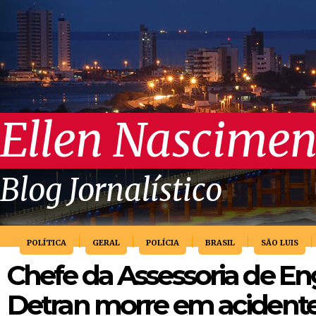
Ellen Nascimen
Blog Jornalístico
POLÍTICA
GERAL
POLÍCIA
BRASIL
SÃO LUIS
Chefe da Assessoria de E
Detran morre em acidente