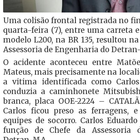
Uma colisão frontal registrada no f
quarta-feira (7), entre uma carret
modelo L200, na BR 135, resultou n
Assessoria de Engenharia do Detran
O acidente aconteceu entre Matõ
Mateus, mais precisamente na locali
a vitima identificada como Carlo
conduzia a caminhonete Mitsubish
branca, placa OOE-2224 – CATAL
Carlos ficou preso as ferragens, e
equipes de socorro. Carlos Eduardo
função de Chefe da Assessoria 
Detran-MA.