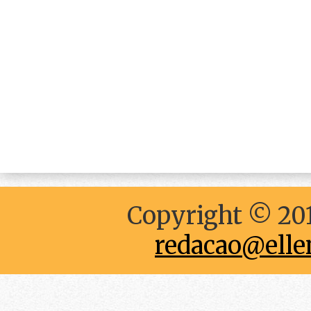
Copyright © 201
redacao@elle