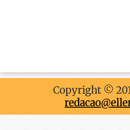
Copyright © 201
redacao@elle