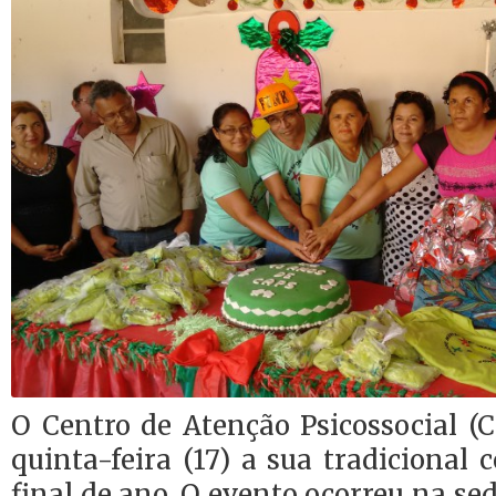
O Centro de Atenção Psicossocial (C
quinta-feira (17) a sua tradicional 
final de ano. O evento ocorreu na sed