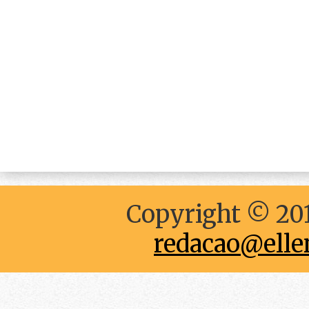
Copyright © 201
redacao@elle