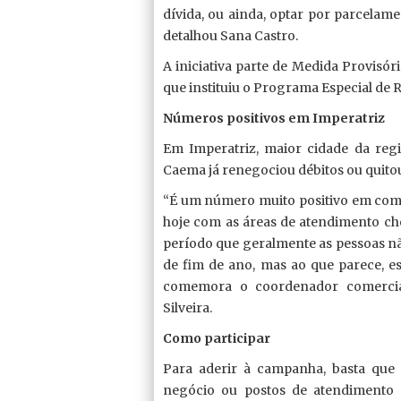
dívida, ou ainda, optar por parcelam
detalhou Sana Castro.
A iniciativa parte de Medida Provisór
que instituiu o Programa Especial de 
Números positivos em Imperatriz
Em Imperatriz, maior cidade da re
Caema já renegociou débitos ou quitou
“É um número muito positivo em com
hoje com as áreas de atendimento che
período que geralmente as pessoas n
de fim de ano, mas ao que parece, e
comemora o coordenador comercia
Silveira.
Como participar
Para aderir à campanha, basta que
negócio ou postos de atendiment