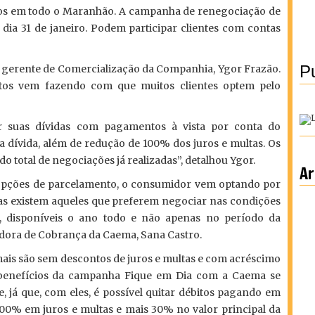
dos em todo o Maranhão. A campanha de renegociação de
dia 31 de janeiro. Podem participar clientes com contas
Pu
gerente de Comercialização da Companhia, Ygor Frazão.
tos vem fazendo com que muitos clientes optem pelo
ar suas dívidas com pagamentos à vista por conta do
a dívida, além de redução de 100% dos juros e multas. Os
 total de negociações já realizadas”, detalhou Ygor.
Ar
 opções de parcelamento, o consumidor vem optando por
as existem aqueles que preferem negociar nas condições
, disponíveis o ano todo e não apenas no período da
dora de Cobrança da Caema, Sana Castro.
ais são sem descontos de juros e multas e com acréscimo
s benefícios da campanha Fique em Dia com a Caema se
, já que, com eles, é possível quitar débitos pagando em
00% em juros e multas e mais 30% no valor principal da