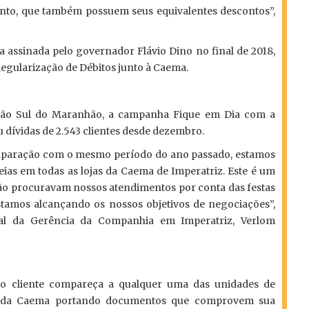
ento, que também possuem seus equivalentes descontos”,
ia assinada pelo governador Flávio Dino no final de 2018,
Regularização de Débitos junto à Caema.
gião Sul do Maranhão, a campanha Fique em Dia com a
 dívidas de 2.543 clientes desde dezembro.
paração com o mesmo período do ano passado, estamos
ias em todas as lojas da Caema de Imperatriz. Este é um
ão procuravam nossos atendimentos por conta das festas
stamos alcançando os nossos objetivos de negociações”,
l da Gerência da Companhia em Imperatriz, Verlom
 o cliente compareça a qualquer uma das unidades de
o da Caema portando documentos que comprovem sua