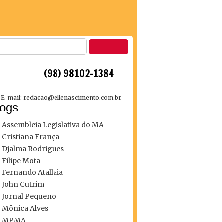
 (98) 98102-1384
E-mail: redacao@ellenascimento.com.br
logs
Assembleia Legislativa do MA
Cristiana França
Djalma Rodrigues
Filipe Mota
Fernando Atallaia
John Cutrim
Jornal Pequeno
Mônica Alves
MPMA