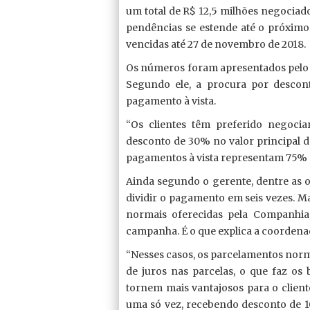
um total de R$ 12,5 milhões negocia
pendências se estende até o próximo 
vencidas até 27 de novembro de 2018.
Os números foram apresentados pelo 
Segundo ele, a procura por descon
pagamento à vista.
“Os clientes têm preferido negoci
desconto de 30% no valor principal d
pagamentos à vista representam 75% do
Ainda segundo o gerente, dentre as
dividir o pagamento em seis vezes. M
normais oferecidas pela Companhia
campanha. É o que explica a coordena
“Nesses casos, os parcelamentos norm
de juros nas parcelas, o que faz o
tornem mais vantajosos para o cliente
uma só vez, recebendo desconto de 1