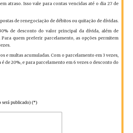
em atraso. Isso vale para contas vencidas até o dia 27 de
opostas de renegociação de débitos ou quitação de dívidas.
30% de desconto do valor principal da dívida, além de
. Para quem preferir parcelamento, as opções permitem
ezes.
ros e multas acumuladas. Com o parcelamento em 3 vezes,
da é de 20%, e para parcelamento em 6 vezes o desconto do
 será publicado) (*)