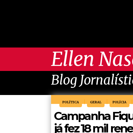
Ellen Na
Blog Jornalíst
POLÍTICA
GERAL
POLÍCIA
Campanha Fiqu
já fez 18 mil re