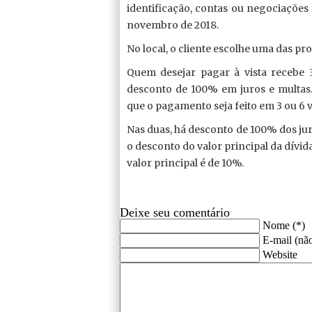
identificação, contas ou negociações 
novembro de 2018.
No local, o cliente escolhe uma das pr
Quem desejar pagar à vista recebe 
desconto de 100% em juros e multas
que o pagamento seja feito em 3 ou 6 v
Nas duas, há desconto de 100% dos ju
o desconto do valor principal da dívi
valor principal é de 10%.
Deixe seu comentário
Nome (*)
E-mail (não
Website