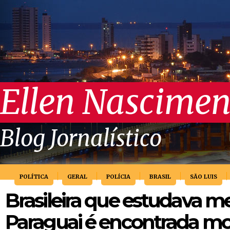
Ellen Nascimen
Blog Jornalístico
POLÍTICA
GERAL
POLÍCIA
BRASIL
SÃO LUIS
Brasileira que estudava m
Paraguai é encontrada mo