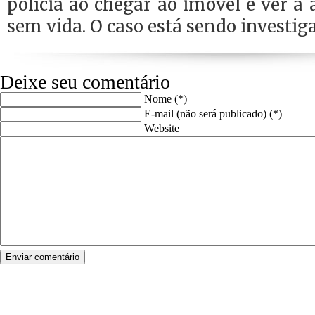
polícia ao chegar ao imóvel e ver a
sem vida. O caso está sendo investig
Deixe seu comentário
Nome (*)
E-mail (não será publicado) (*)
Website