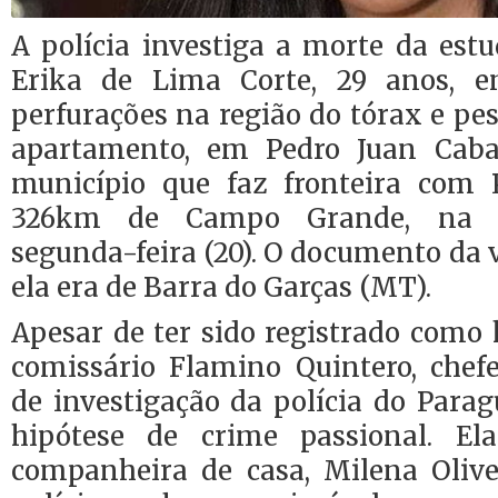
A polícia investiga a morte da est
Erika de Lima Corte, 29 anos, 
perfurações na região do tórax e pe
apartamento, em Pedro Juan Cabal
município que faz fronteira com 
326km de Campo Grande, na m
segunda-feira (20). O documento da 
ela era de Barra do Garças (MT).
Apesar de ter sido registrado como 
comissário Flamino Quintero, che
de investigação da polícia do Parag
hipótese de crime passional. El
companheira de casa, Milena Olive