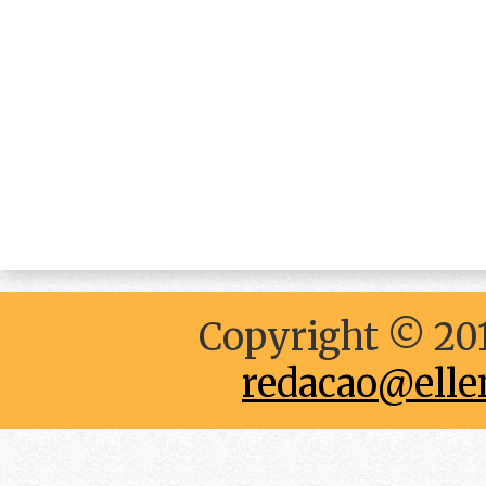
Copyright © 201
redacao@elle