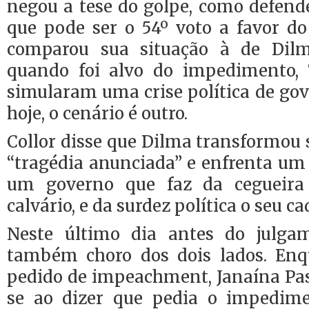
negou a tese do golpe, como defend
que pode ser o 54º voto a favor d
comparou sua situação à de Dil
quando foi alvo do impedimento, 
simularam uma crise política de gov
hoje, o cenário é outro.
Collor disse que Dilma transformou
“tragédia anunciada” e enfrenta um 
um governo que faz da cegueira
calvário, e da surdez política o seu ca
Neste último dia antes do julgam
também choro dos dois lados. Enq
pedido de impeachment, Janaína Pa
se ao dizer que pedia o impedime