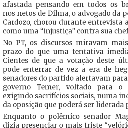
afastada pensando em todos os bras
nos netos de Dilma, o advogado da pe
Cardozo, chorou durante entrevista 
como uma “injustiça” contra sua chef
No PT, os discursos miravam mais
prazo do que uma tentativa imedia
Cientes de que a votação deste úl
pode enterrar de vez a era de heg
senadores do partido alertavam para
governo Temer, voltado para o 
exigindo sacrifícios sociais, numa i
da oposição que poderá ser liderada 
Enquanto o polêmico senador Ma
dizia presenciar o mais triste “velór