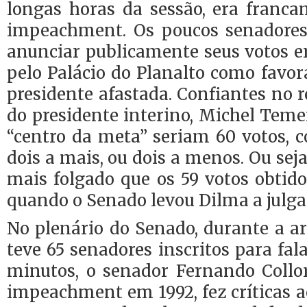
longas horas da sessão, era franca
impeachment. Os poucos senadores
anunciar publicamente seus votos e
pelo Palácio do Planalto como favor
presidente afastada. Confiantes no r
do presidente interino, Michel Tem
“centro da meta” seriam 60 votos,
dois a mais, ou dois a menos. Ou se
mais folgado que os 59 votos obtid
quando o Senado levou Dilma a julg
No plenário do Senado, durante a a
teve 65 senadores inscritos para fal
minutos, o senador Fernando Collor
impeachment em 1992, fez críticas a