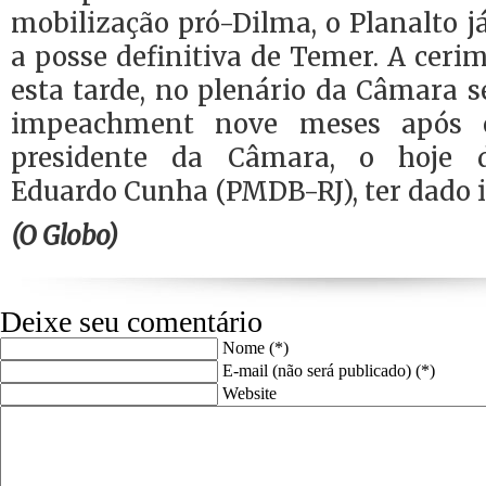
mobilização pró-Dilma, o Planalto j
a posse definitiva de Temer. A cerim
esta tarde, no plenário da Câmara s
impeachment nove meses após 
presidente da Câmara, o hoje d
Eduardo Cunha (PMDB-RJ), ter dado in
(O Globo)
Deixe seu comentário
Nome (*)
E-mail (não será publicado) (*)
Website