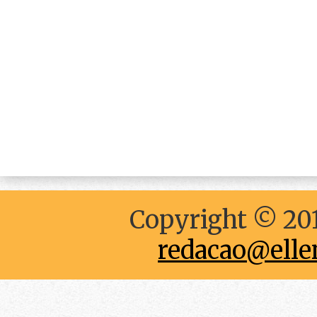
Copyright © 201
redacao@elle