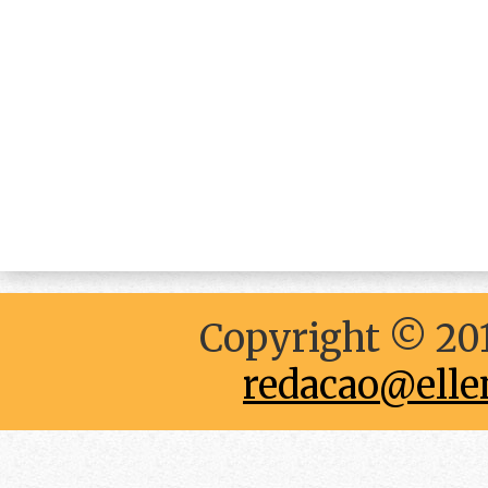
Copyright © 201
redacao@elle