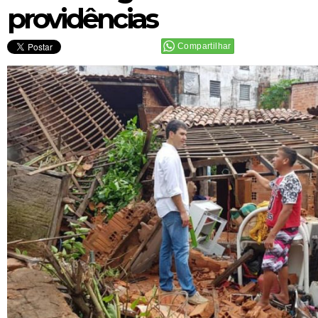
providências
Compartilhar